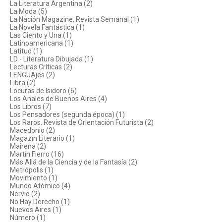
La Literatura Argentina (2)
La Moda (5)
La Nación Magazine. Revista Semanal (1)
La Novela Fantástica (1)
Las Ciento y Una (1)
Latinoamericana (1)
Latitud (1)
LD - Literatura Dibujada (1)
Lecturas Críticas (2)
LENGUAjes (2)
Libra (2)
Locuras de Isidoro (6)
Los Anales de Buenos Aires (4)
Los Libros (7)
Los Pensadores (segunda época) (1)
Los Raros. Revista de Orientación Futurista (2)
Macedonio (2)
Magazín Literario (1)
Mairena (2)
Martín Fierro (16)
Más Allá de la Ciencia y de la Fantasía (2)
Metrópolis (1)
Movimiento (1)
Mundo Atómico (4)
Nervio (2)
No Hay Derecho (1)
Nuevos Aires (1)
Número (1)