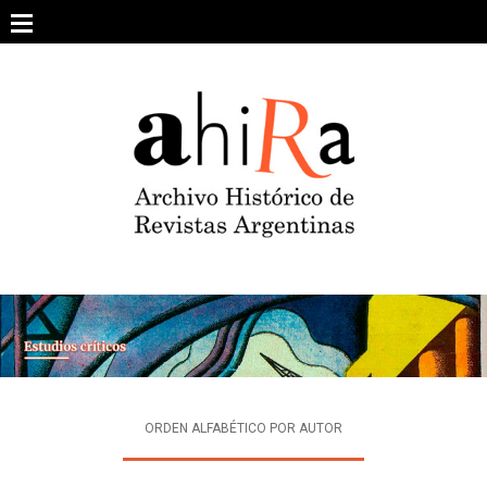
Skip
to
content
SOBRE EL PROYECTO
ARCHIVO DE REVISTAS
ESTUDIOS CRÍTICOS
OTRAS COLECCIONES DIGITALES
INTEGRANTES
AHIRA EN LOS MEDIOS
ORDEN ALFABÉTICO POR AUTOR
CONTACTO