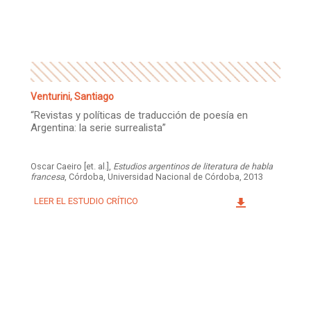
Facebook
Instagram
Twitter
Mail
Venturini, Santiago
“Revistas y políticas de traducción de poesía en
Argentina: la serie surrealista”
Oscar Caeiro [et. al.],
Estudios argentinos de literatura de habla
francesa
, Córdoba, Universidad Nacional de Córdoba, 2013
LEER EL ESTUDIO CRÍTICO