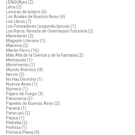
LENGUAjes (2)
Libra (2)
Locuras de Isidoro (6)
Los Anales de Buenos Aires (4)
Los Libros (7)
Los Pensadores (segunda época) (1)
Los Raros. Revista de Orientación Futurista (2)
Macedonio (2)
Magazín Literario (1)
Mairena (2)
Martín Fierro (16)
Más Allá de la Ciencia y de la Fantasía (2)
Metrópolis (1)
Movimiento (1)
Mundo Atómico (4)
Nervio (2)
No Hay Derecho (1)
Nuevos Aires (1)
Número (1)
Pájaro de Fuego (3)
Panorama (5)
Papeles de Buenos Aires (2)
Paraná (1)
Patoruzú (2)
Pausa (1)
Plebella (2)
Poética (1)
Primera Plana (9)