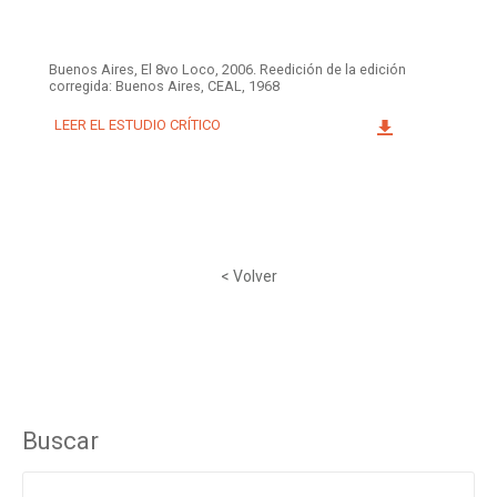
Buenos Aires, El 8vo Loco, 2006. Reedición de la edición
corregida: Buenos Aires, CEAL, 1968
LEER EL ESTUDIO CRÍTICO
< Volver
Buscar
Buscar