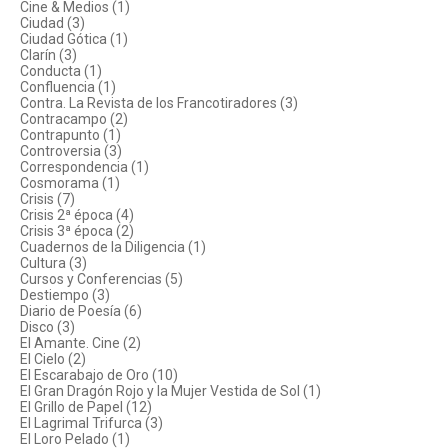
Cine & Medios (1)
Ciudad (3)
Ciudad Gótica (1)
Clarín (3)
Conducta (1)
Confluencia (1)
Contra. La Revista de los Francotiradores (3)
Contracampo (2)
Contrapunto (1)
Controversia (3)
Correspondencia (1)
Cosmorama (1)
Crisis (7)
Crisis 2ª época (4)
Crisis 3ª época (2)
Cuadernos de la Diligencia (1)
Cultura (3)
Cursos y Conferencias (5)
Destiempo (3)
Diario de Poesía (6)
Disco (3)
El Amante. Cine (2)
El Cielo (2)
El Escarabajo de Oro (10)
El Gran Dragón Rojo y la Mujer Vestida de Sol (1)
El Grillo de Papel (12)
El Lagrimal Trifurca (3)
El Loro Pelado (1)