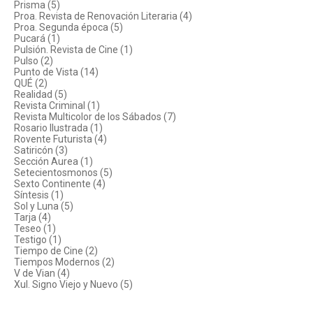
Prisma (5)
Proa. Revista de Renovación Literaria (4)
Proa. Segunda época (5)
Pucará (1)
Pulsión. Revista de Cine (1)
Pulso (2)
Punto de Vista (14)
QUÉ (2)
Realidad (5)
Revista Criminal (1)
Revista Multicolor de los Sábados (7)
Rosario Ilustrada (1)
Rovente Futurista (4)
Satiricón (3)
Sección Aurea (1)
Setecientosmonos (5)
Sexto Continente (4)
Síntesis (1)
Sol y Luna (5)
Tarja (4)
Teseo (1)
Testigo (1)
Tiempo de Cine (2)
Tiempos Modernos (2)
V de Vian (4)
Xul. Signo Viejo y Nuevo (5)