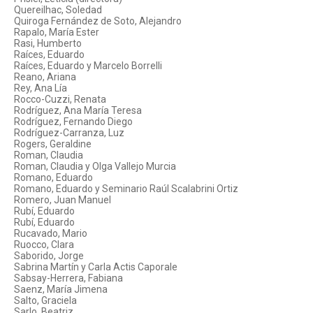
Quereilhac, Soledad
Quiroga Fernández de Soto, Alejandro
Rapalo, María Ester
Rasi, Humberto
Raíces, Eduardo
Raíces, Eduardo y Marcelo Borrelli
Reano, Ariana
Rey, Ana Lía
Rocco-Cuzzi, Renata
Rodríguez, Ana María Teresa
Rodríguez, Fernando Diego
Rodríguez-Carranza, Luz
Rogers, Geraldine
Roman, Claudia
Roman, Claudia y Olga Vallejo Murcia
Romano, Eduardo
Romano, Eduardo y Seminario Raúl Scalabrini Ortiz
Romero, Juan Manuel
Rubí, Eduardo
Rubí, Eduardo
Rucavado, Mario
Ruocco, Clara
Saborido, Jorge
Sabrina Martín y Carla Actis Caporale
Sabsay-Herrera, Fabiana
Saenz, María Jimena
Salto, Graciela
Sarlo, Beatriz