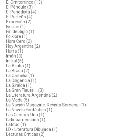
El Ornitorrinco (13)
El Péndulo (3)
El Periodista (4)
El Porteño (4)
Expresión (2)
Ficción (1)
Fin de Siglo (1)
Folklore (1)
Hora Cero (2)
Hoy Argentina (2)
Hurra (1)
Imán (3)
Inicial (6)
La Aljaba (1)
La Brasa (2)
La Camelia (1)
La Diligencia (1)
La Giralda (1)
La Gran Flauta!... (3)
La Literatura Argentina (2)
La Moda (5)
La Nación Magazine. Revista Semanal (1)
La Novela Fantástica (1)
Las Ciento y Una (1)
Latinoamericana (1)
Latitud (1)
LD - Literatura Dibujada (1)
Lecturas Críticas (2)