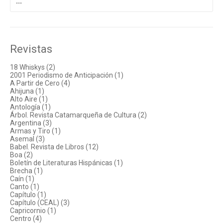
por:
Revistas
18 Whiskys (2)
2001 Periodismo de Anticipación (1)
A Partir de Cero (4)
Ahijuna (1)
Alto Aire (1)
Antología (1)
Árbol. Revista Catamarqueña de Cultura (2)
Argentina (3)
Armas y Tiro (1)
Asemal (3)
Babel. Revista de Libros (12)
Boa (2)
Boletín de Literaturas Hispánicas (1)
Brecha (1)
Caín (1)
Canto (1)
Capítulo (1)
Capítulo (CEAL) (3)
Capricornio (1)
Centro (4)