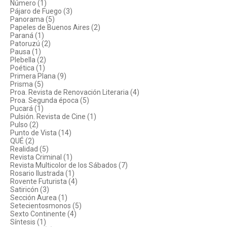
Número (1)
Pájaro de Fuego (3)
Panorama (5)
Papeles de Buenos Aires (2)
Paraná (1)
Patoruzú (2)
Pausa (1)
Plebella (2)
Poética (1)
Primera Plana (9)
Prisma (5)
Proa. Revista de Renovación Literaria (4)
Proa. Segunda época (5)
Pucará (1)
Pulsión. Revista de Cine (1)
Pulso (2)
Punto de Vista (14)
QUÉ (2)
Realidad (5)
Revista Criminal (1)
Revista Multicolor de los Sábados (7)
Rosario Ilustrada (1)
Rovente Futurista (4)
Satiricón (3)
Sección Aurea (1)
Setecientosmonos (5)
Sexto Continente (4)
Síntesis (1)