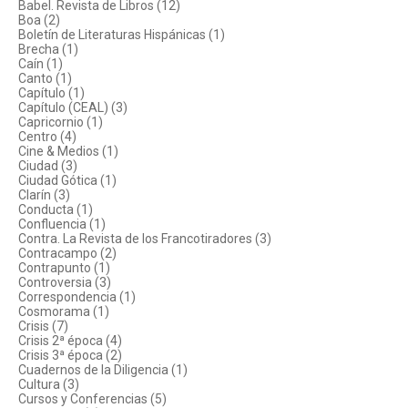
Babel. Revista de Libros (12)
Boa (2)
Boletín de Literaturas Hispánicas (1)
Brecha (1)
Caín (1)
Canto (1)
Capítulo (1)
Capítulo (CEAL) (3)
Capricornio (1)
Centro (4)
Cine & Medios (1)
Ciudad (3)
Ciudad Gótica (1)
Clarín (3)
Conducta (1)
Confluencia (1)
Contra. La Revista de los Francotiradores (3)
Contracampo (2)
Contrapunto (1)
Controversia (3)
Correspondencia (1)
Cosmorama (1)
Crisis (7)
Crisis 2ª época (4)
Crisis 3ª época (2)
Cuadernos de la Diligencia (1)
Cultura (3)
Cursos y Conferencias (5)