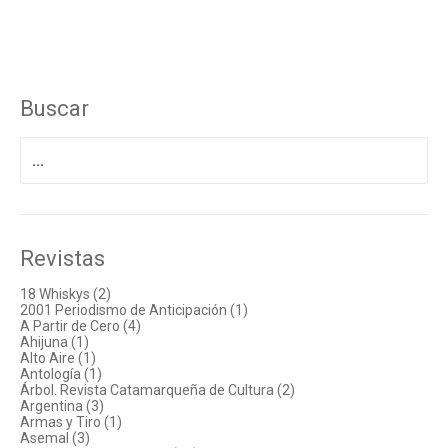
Buscar
Buscar
por:
Revistas
18 Whiskys (2)
2001 Periodismo de Anticipación (1)
A Partir de Cero (4)
Ahijuna (1)
Alto Aire (1)
Antología (1)
Árbol. Revista Catamarqueña de Cultura (2)
Argentina (3)
Armas y Tiro (1)
Asemal (3)