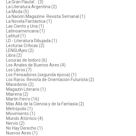
La Gran Flauta!... (3)
La Literatura Argentina (2)
La Moda (5)
La Nación Magazine. Revista Semanal (1)
La Novela Fantástica (1)
Las Ciento y Una (1)
Latinoamericana (1)
Latitud (1)
LD - Literatura Dibujada (1)
Lecturas Críticas (2)
LENGUAjes (2)
Libra (2)
Locuras de Isidoro (6)
Los Anales de Buenos Aires (4)
Los Libros (7)
Los Pensadores (segunda época) (1)
Los Raros. Revista de Orientación Futurista (2)
Macedonio (2)
Magazín Literario (1)
Mairena (2)
Martín Fierro (16)
Más Allá de la Ciencia y de la Fantasía (2)
Metrópolis (1)
Movimiento (1)
Mundo Atómico (4)
Nervio (2)
No Hay Derecho (1)
Nuevos Aires (1)