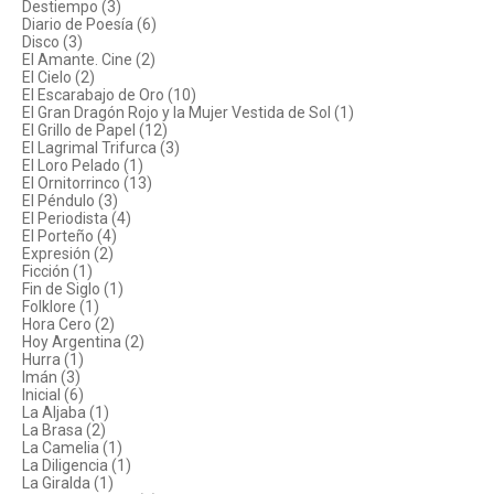
Destiempo (3)
Diario de Poesía (6)
Disco (3)
El Amante. Cine (2)
El Cielo (2)
El Escarabajo de Oro (10)
El Gran Dragón Rojo y la Mujer Vestida de Sol (1)
El Grillo de Papel (12)
El Lagrimal Trifurca (3)
El Loro Pelado (1)
El Ornitorrinco (13)
El Péndulo (3)
El Periodista (4)
El Porteño (4)
Expresión (2)
Ficción (1)
Fin de Siglo (1)
Folklore (1)
Hora Cero (2)
Hoy Argentina (2)
Hurra (1)
Imán (3)
Inicial (6)
La Aljaba (1)
La Brasa (2)
La Camelia (1)
La Diligencia (1)
La Giralda (1)