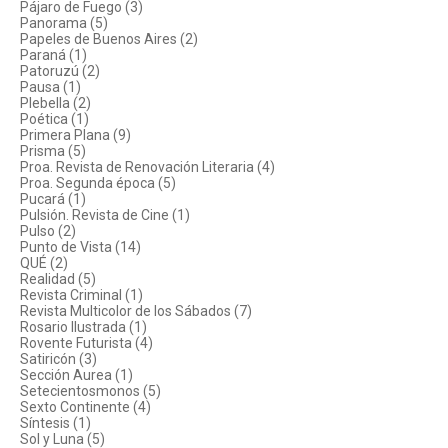
Pájaro de Fuego (3)
Panorama (5)
Papeles de Buenos Aires (2)
Paraná (1)
Patoruzú (2)
Pausa (1)
Plebella (2)
Poética (1)
Primera Plana (9)
Prisma (5)
Proa. Revista de Renovación Literaria (4)
Proa. Segunda época (5)
Pucará (1)
Pulsión. Revista de Cine (1)
Pulso (2)
Punto de Vista (14)
QUÉ (2)
Realidad (5)
Revista Criminal (1)
Revista Multicolor de los Sábados (7)
Rosario Ilustrada (1)
Rovente Futurista (4)
Satiricón (3)
Sección Aurea (1)
Setecientosmonos (5)
Sexto Continente (4)
Síntesis (1)
Sol y Luna (5)