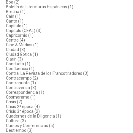
Boa (2)
Boletín de Literaturas Hispánicas (1)
Brecha (1)
Caín (1)
Canto (1)
Capítulo (1)
Capítulo (CEAL) (3)
Capricornio (1)
Centro (4)
Cine & Medios (1)
Ciudad (3)
Ciudad Gótica (1)
Clarín (3)
Conducta (1)
Confluencia (1)
Contra. La Revista de los Francotiradores (3)
Contracampo (2)
Contrapunto (1)
Controversia (3)
Correspondencia (1)
Cosmorama (1)
Crisis (7)
Crisis 2ª época (4)
Crisis 3ª época (2)
Cuadernos de la Diligencia (1)
Cultura (3)
Cursos y Conferencias (5)
Destiempo (3)