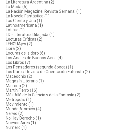
La Literatura Argentina (2)
La Moda (5)
La Nación Magazine. Revista Semanal (1)
La Novela Fantástica (1)
Las Ciento y Una (1)
Latinoamericana (1)
Latitud (1)
LD - Literatura Dibujada (1)
Lecturas Críticas (2)
LENGUAjes (2)
Libra (2)
Locuras de Isidoro (6)
Los Anales de Buenos Aires (4)
Los Libros (7)
Los Pensadores (segunda época) (1)
Los Raros. Revista de Orientación Futurista (2)
Macedonio (2)
Magazín Literario (1)
Mairena (2)
Martín Fierro (16)
Más Allá de la Ciencia y de la Fantasía (2)
Metrópolis (1)
Movimiento (1)
Mundo Atómico (4)
Nervio (2)
No Hay Derecho (1)
Nuevos Aires (1)
Número (1)