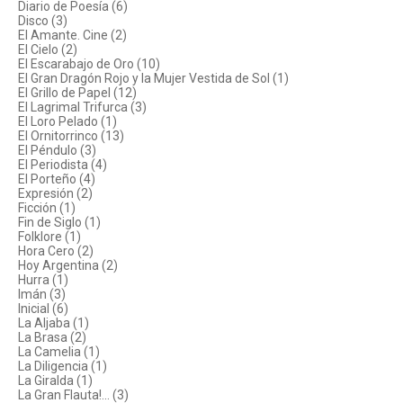
Diario de Poesía (6)
Disco (3)
El Amante. Cine (2)
El Cielo (2)
El Escarabajo de Oro (10)
El Gran Dragón Rojo y la Mujer Vestida de Sol (1)
El Grillo de Papel (12)
El Lagrimal Trifurca (3)
El Loro Pelado (1)
El Ornitorrinco (13)
El Péndulo (3)
El Periodista (4)
El Porteño (4)
Expresión (2)
Ficción (1)
Fin de Siglo (1)
Folklore (1)
Hora Cero (2)
Hoy Argentina (2)
Hurra (1)
Imán (3)
Inicial (6)
La Aljaba (1)
La Brasa (2)
La Camelia (1)
La Diligencia (1)
La Giralda (1)
La Gran Flauta!... (3)