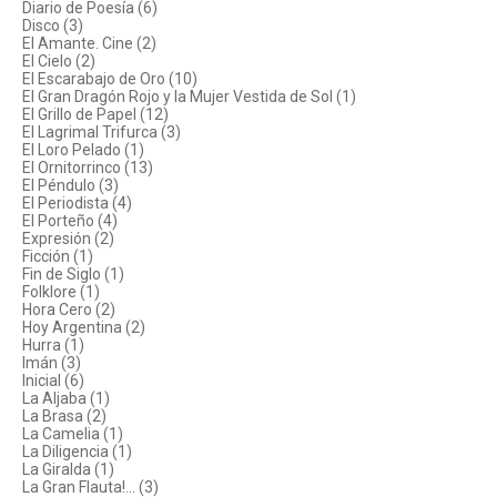
Diario de Poesía (6)
Disco (3)
El Amante. Cine (2)
El Cielo (2)
El Escarabajo de Oro (10)
El Gran Dragón Rojo y la Mujer Vestida de Sol (1)
El Grillo de Papel (12)
El Lagrimal Trifurca (3)
El Loro Pelado (1)
El Ornitorrinco (13)
El Péndulo (3)
El Periodista (4)
El Porteño (4)
Expresión (2)
Ficción (1)
Fin de Siglo (1)
Folklore (1)
Hora Cero (2)
Hoy Argentina (2)
Hurra (1)
Imán (3)
Inicial (6)
La Aljaba (1)
La Brasa (2)
La Camelia (1)
La Diligencia (1)
La Giralda (1)
La Gran Flauta!... (3)