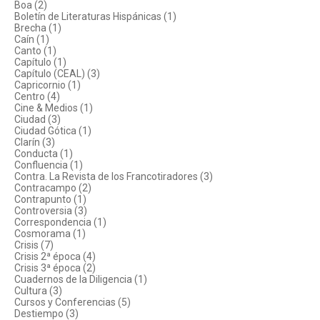
Boa (2)
Boletín de Literaturas Hispánicas (1)
Brecha (1)
Caín (1)
Canto (1)
Capítulo (1)
Capítulo (CEAL) (3)
Capricornio (1)
Centro (4)
Cine & Medios (1)
Ciudad (3)
Ciudad Gótica (1)
Clarín (3)
Conducta (1)
Confluencia (1)
Contra. La Revista de los Francotiradores (3)
Contracampo (2)
Contrapunto (1)
Controversia (3)
Correspondencia (1)
Cosmorama (1)
Crisis (7)
Crisis 2ª época (4)
Crisis 3ª época (2)
Cuadernos de la Diligencia (1)
Cultura (3)
Cursos y Conferencias (5)
Destiempo (3)