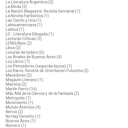
La Literatura Argentina (2)
La Moda (5)
La Nación Magazine. Revista Semanal (1)
La Novela Fantástica (1)
Las Ciento y Una (1)
Latinoamericana (1)
Latitud (1)
LD - Literatura Dibujada (1)
Lecturas Críticas (2)
LENGUAjes (2)
Libra (2)
Locuras de Isidoro (6)
Los Anales de Buenos Aires (4)
Los Libros (7)
Los Pensadores (segunda época) (1)
Los Raros. Revista de Orientación Futurista (2)
Macedonio (2)
Magazín Literario (1)
Mairena (2)
Martín Fierro (16)
Más Allá de la Ciencia y de la Fantasía (2)
Metrópolis (1)
Movimiento (1)
Mundo Atómico (4)
Nervio (2)
No Hay Derecho (1)
Nuevos Aires (1)
Número (1)