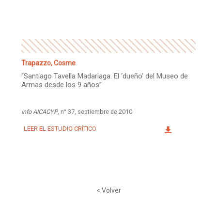
Facebook
Instagram
Twitter
Mail
Trapazzo, Cosme
“Santiago Tavella Madariaga. El ‘dueño’ del Museo de
Armas desde los 9 años”
Info AICACYP
, n° 37, septiembre de 2010
LEER EL ESTUDIO CRÍTICO
< Volver