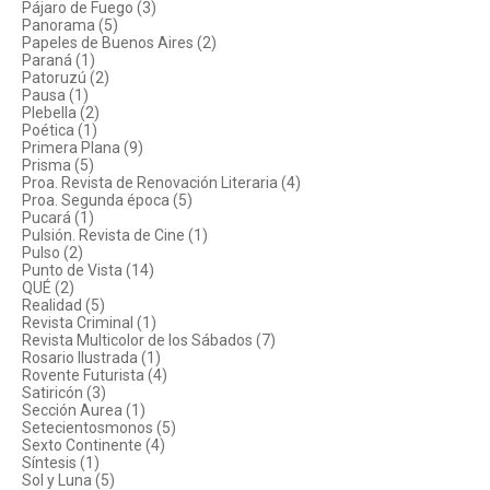
Pájaro de Fuego (3)
Panorama (5)
Papeles de Buenos Aires (2)
Paraná (1)
Patoruzú (2)
Pausa (1)
Plebella (2)
Poética (1)
Primera Plana (9)
Prisma (5)
Proa. Revista de Renovación Literaria (4)
Proa. Segunda época (5)
Pucará (1)
Pulsión. Revista de Cine (1)
Pulso (2)
Punto de Vista (14)
QUÉ (2)
Realidad (5)
Revista Criminal (1)
Revista Multicolor de los Sábados (7)
Rosario Ilustrada (1)
Rovente Futurista (4)
Satiricón (3)
Sección Aurea (1)
Setecientosmonos (5)
Sexto Continente (4)
Síntesis (1)
Sol y Luna (5)