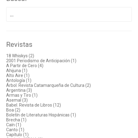
Buscar
por:
Revistas
18 Whiskys (2)
2001 Periodismo de Anticipación (1)
A Partir de Cero (4)
Ahijuna (1)
Alto Aire (1)
Antología (1)
Árbol. Revista Catamarqueña de Cultura (2)
Argentina (3)
Armas y Tiro (1)
Asemal (3)
Babel. Revista de Libros (12)
Boa (2)
Boletín de Literaturas Hispánicas (1)
Brecha (1)
Caín (1)
Canto (1)
Capítulo (1)