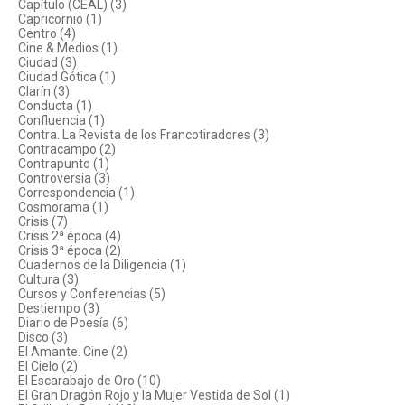
Capítulo (CEAL) (3)
Capricornio (1)
Centro (4)
Cine & Medios (1)
Ciudad (3)
Ciudad Gótica (1)
Clarín (3)
Conducta (1)
Confluencia (1)
Contra. La Revista de los Francotiradores (3)
Contracampo (2)
Contrapunto (1)
Controversia (3)
Correspondencia (1)
Cosmorama (1)
Crisis (7)
Crisis 2ª época (4)
Crisis 3ª época (2)
Cuadernos de la Diligencia (1)
Cultura (3)
Cursos y Conferencias (5)
Destiempo (3)
Diario de Poesía (6)
Disco (3)
El Amante. Cine (2)
El Cielo (2)
El Escarabajo de Oro (10)
El Gran Dragón Rojo y la Mujer Vestida de Sol (1)