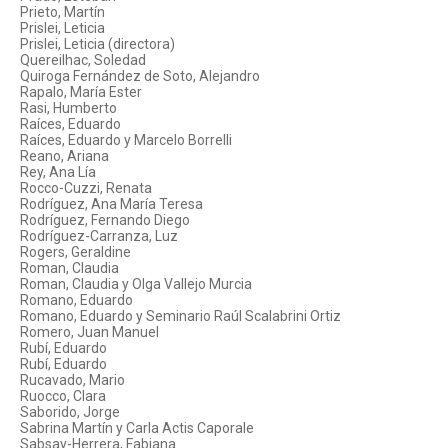
Prieto, Martín
Prislei, Leticia
Prislei, Leticia (directora)
Quereilhac, Soledad
Quiroga Fernández de Soto, Alejandro
Rapalo, María Ester
Rasi, Humberto
Raíces, Eduardo
Raíces, Eduardo y Marcelo Borrelli
Reano, Ariana
Rey, Ana Lía
Rocco-Cuzzi, Renata
Rodríguez, Ana María Teresa
Rodríguez, Fernando Diego
Rodríguez-Carranza, Luz
Rogers, Geraldine
Roman, Claudia
Roman, Claudia y Olga Vallejo Murcia
Romano, Eduardo
Romano, Eduardo y Seminario Raúl Scalabrini Ortiz
Romero, Juan Manuel
Rubí, Eduardo
Rubí, Eduardo
Rucavado, Mario
Ruocco, Clara
Saborido, Jorge
Sabrina Martín y Carla Actis Caporale
Sabsay-Herrera, Fabiana