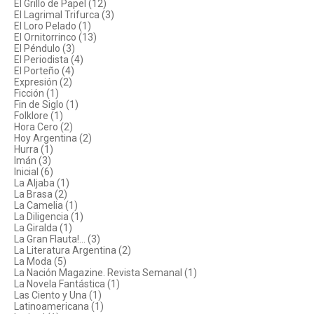
El Grillo de Papel (12)
El Lagrimal Trifurca (3)
El Loro Pelado (1)
El Ornitorrinco (13)
El Péndulo (3)
El Periodista (4)
El Porteño (4)
Expresión (2)
Ficción (1)
Fin de Siglo (1)
Folklore (1)
Hora Cero (2)
Hoy Argentina (2)
Hurra (1)
Imán (3)
Inicial (6)
La Aljaba (1)
La Brasa (2)
La Camelia (1)
La Diligencia (1)
La Giralda (1)
La Gran Flauta!... (3)
La Literatura Argentina (2)
La Moda (5)
La Nación Magazine. Revista Semanal (1)
La Novela Fantástica (1)
Las Ciento y Una (1)
Latinoamericana (1)