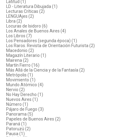
Latitud (1)
LD - Literatura Dibujada (1)
Lecturas Críticas (2)
LENGUAjes (2)
Libra (2)
Locuras de Isidoro (6)
Los Anales de Buenos Aires (4)
Los Libros (7)
Los Pensadores (segunda época) (1)
Los Raros. Revista de Orientación Futurista (2)
Macedonio (2)
Magazín Literario (1)
Mairena (2)
Martín Fierro (16)
Más Allá de la Ciencia y de la Fantasía (2)
Metrópolis (1)
Movimiento (1)
Mundo Atómico (4)
Nervio (2)
No Hay Derecho (1)
Nuevos Aires (1)
Número (1)
Pájaro de Fuego (3)
Panorama (5)
Papeles de Buenos Aires (2)
Paraná (1)
Patoruzú (2)
Pausa (1)