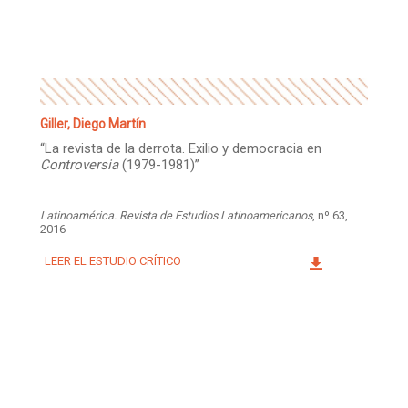
Facebook
Instagram
Twitter
Mail
Giller, Diego Martín
“La revista de la derrota. Exilio y democracia en
Controversia
(1979-1981)”
Latinoamérica. Revista de Estudios Latinoamericanos
, nº 63,
2016
LEER EL ESTUDIO CRÍTICO