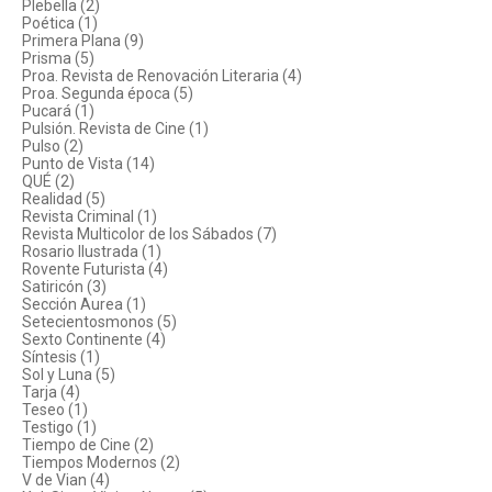
Plebella (2)
Poética (1)
Primera Plana (9)
Prisma (5)
Proa. Revista de Renovación Literaria (4)
Proa. Segunda época (5)
Pucará (1)
Pulsión. Revista de Cine (1)
Pulso (2)
Punto de Vista (14)
QUÉ (2)
Realidad (5)
Revista Criminal (1)
Revista Multicolor de los Sábados (7)
Rosario Ilustrada (1)
Rovente Futurista (4)
Satiricón (3)
Sección Aurea (1)
Setecientosmonos (5)
Sexto Continente (4)
Síntesis (1)
Sol y Luna (5)
Tarja (4)
Teseo (1)
Testigo (1)
Tiempo de Cine (2)
Tiempos Modernos (2)
V de Vian (4)