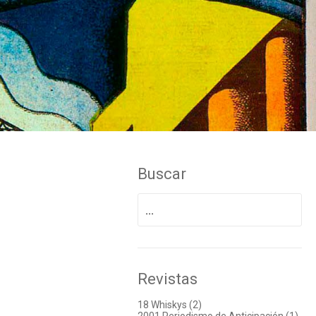
Buscar
Buscar
por:
Revistas
18 Whiskys (2)
2001 Periodismo de Anticipación (1)