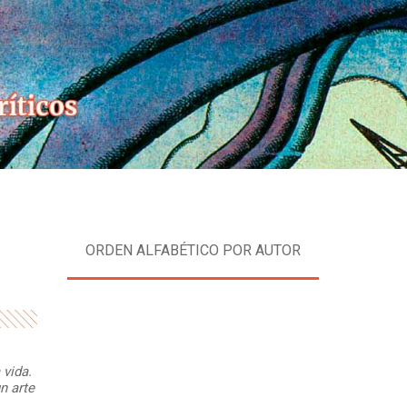
Skip
to
content
ORDEN ALFABÉTICO POR AUTOR
 vida.
n arte