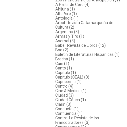
A Partir de Cero (4)
Ahijuna (1)
Alto Aire (1)
Antología (1)
Árbol. Revista Catamarqueña de
Cultura (2)
Argentina (3)
Armas y Tiro (1)
Asemal (3)
Babel. Revista de Libros (12)
Boa (2)
Boletín de Literaturas Hispánicas (1)
Brecha (1)
Caín (1)
Canto (1)
Capítulo (1)
Capítulo (CEAL) (3)
Capricornio (1)
Centro (4)
Cine & Medios (1)
Ciudad (3)
Ciudad Gótica (1)
Clarín (3)
Conducta (1)
Confluencia (1)
Contra. La Revista de los
Francotiradores (3)
Contracampo (2)