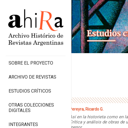
SOBRE EL PROYECTO
ARCHIVO DE REVISTAS
ESTUDIOS CRÍTICOS
OTRAS COLECCIONES
Pereyra, Ricardo G.
DIGITALES
Así en la historieta como en la
Crítica y análisis de obras de u
INTEGRANTES
menor