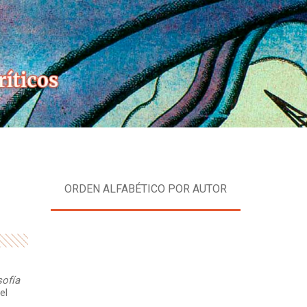
Skip
to
content
ORDEN ALFABÉTICO POR AUTOR
sofía
el