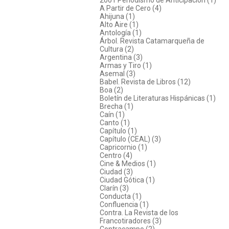
A Partir de Cero (4)
Ahijuna (1)
Alto Aire (1)
Antología (1)
Árbol. Revista Catamarqueña de
Cultura (2)
Argentina (3)
Armas y Tiro (1)
Asemal (3)
Babel. Revista de Libros (12)
Boa (2)
Boletín de Literaturas Hispánicas (1)
Brecha (1)
Caín (1)
Canto (1)
Capítulo (1)
Capítulo (CEAL) (3)
Capricornio (1)
Centro (4)
Cine & Medios (1)
Ciudad (3)
Ciudad Gótica (1)
Clarín (3)
Conducta (1)
Confluencia (1)
Contra. La Revista de los
Francotiradores (3)
Contracampo (2)