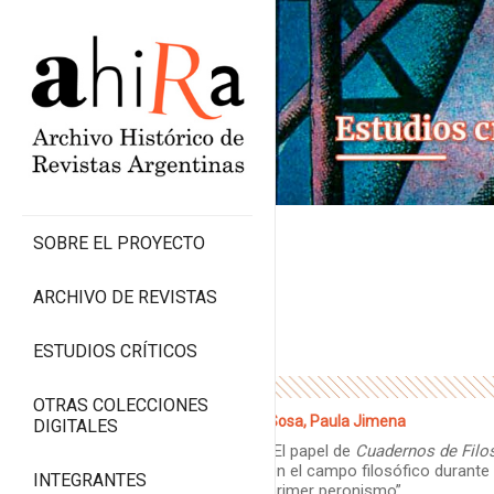
SOBRE EL PROYECTO
ARCHIVO DE REVISTAS
ESTUDIOS CRÍTICOS
OTRAS COLECCIONES
Sosa, Paula Jimena
DIGITALES
“El papel de
Cuadernos de Filo
en el campo filosófico durante 
INTEGRANTES
primer peronismo”