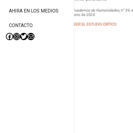
Cuadernos de Humanidades
, n° 39, 
AHIRA EN LOS MEDIOS
junio de 2024
LEER EL ESTUDIO CRÍTICO
CONTACTO
Facebook
Instagram
Twitter
Mail