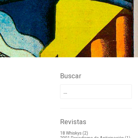
Buscar
Buscar
por:
Revistas
18 Whiskys (2)
2001 Periodismo de Anticipación (1)