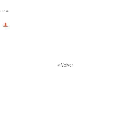
enero-
< Volver