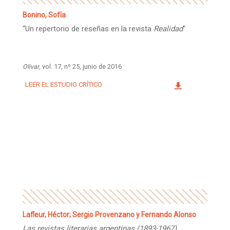
Bonino, Sofía
“Un repertorio de reseñas en la revista
Realidad
“
Olivar
, vol. 17, nº 25, junio de 2016
LEER EL ESTUDIO CRÍTICO
Lafleur, Héctor; Sergio Provenzano y Fernando Alonso
Las revistas literarias argentinas (1893-1967)