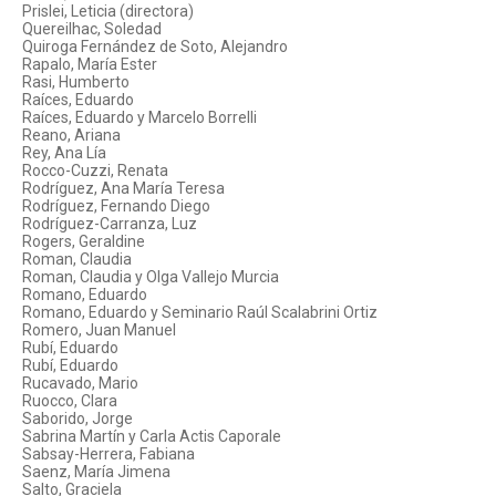
Prislei, Leticia (directora)
Quereilhac, Soledad
Quiroga Fernández de Soto, Alejandro
Rapalo, María Ester
Rasi, Humberto
Raíces, Eduardo
Raíces, Eduardo y Marcelo Borrelli
Reano, Ariana
Rey, Ana Lía
Rocco-Cuzzi, Renata
Rodríguez, Ana María Teresa
Rodríguez, Fernando Diego
Rodríguez-Carranza, Luz
Rogers, Geraldine
Roman, Claudia
Roman, Claudia y Olga Vallejo Murcia
Romano, Eduardo
Romano, Eduardo y Seminario Raúl Scalabrini Ortiz
Romero, Juan Manuel
Rubí, Eduardo
Rubí, Eduardo
Rucavado, Mario
Ruocco, Clara
Saborido, Jorge
Sabrina Martín y Carla Actis Caporale
Sabsay-Herrera, Fabiana
Saenz, María Jimena
Salto, Graciela