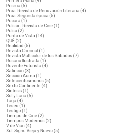
Primera Plana (9)
Prisma (5)
Proa. Revista de Renovación Literaria (4)
Proa. Segunda época (5)
Pucará (1)
Pulsión. Revista de Cine (1)
Pulso (2)
Punto de Vista (14)
QUÉ (2)
Realidad (5)
Revista Criminal (1)
Revista Multicolor de los Sábados (7)
Rosario Ilustrada (1)
Rovente Futurista (4)
Satiricón (3)
Sección Aurea (1)
Setecientosmonos (5)
Sexto Continente (4)
Síntesis (1)
Sol y Luna (5)
Tarja (4)
Teseo (1)
Testigo (1)
Tiempo de Cine (2)
Tiempos Modernos (2)
V de Vian (4)
Xul. Signo Viejo y Nuevo (5)