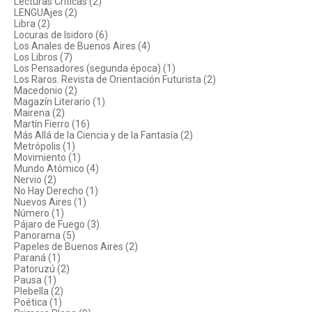
Lecturas Críticas (2)
LENGUAjes (2)
Libra (2)
Locuras de Isidoro (6)
Los Anales de Buenos Aires (4)
Los Libros (7)
Los Pensadores (segunda época) (1)
Los Raros. Revista de Orientación Futurista (2)
Macedonio (2)
Magazín Literario (1)
Mairena (2)
Martín Fierro (16)
Más Allá de la Ciencia y de la Fantasía (2)
Metrópolis (1)
Movimiento (1)
Mundo Atómico (4)
Nervio (2)
No Hay Derecho (1)
Nuevos Aires (1)
Número (1)
Pájaro de Fuego (3)
Panorama (5)
Papeles de Buenos Aires (2)
Paraná (1)
Patoruzú (2)
Pausa (1)
Plebella (2)
Poética (1)