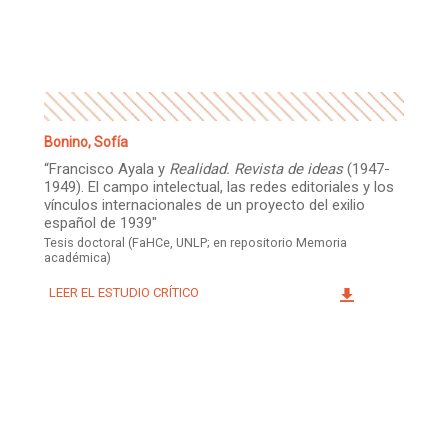
Facebook
Instagram
Twitter
Mail
Bonino, Sofía
“Francisco Ayala y
Realidad. Revista de ideas
(1947-
1949). El campo intelectual, las redes editoriales y los
vínculos internacionales de un proyecto del exilio
español de 1939″
Tesis doctoral (FaHCe, UNLP; en repositorio Memoria
académica)
LEER EL ESTUDIO CRÍTICO