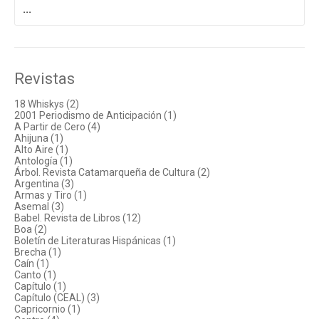
por:
Revistas
18 Whiskys (2)
2001 Periodismo de Anticipación (1)
A Partir de Cero (4)
Ahijuna (1)
Alto Aire (1)
Antología (1)
Árbol. Revista Catamarqueña de Cultura (2)
Argentina (3)
Armas y Tiro (1)
Asemal (3)
Babel. Revista de Libros (12)
Boa (2)
Boletín de Literaturas Hispánicas (1)
Brecha (1)
Caín (1)
Canto (1)
Capítulo (1)
Capítulo (CEAL) (3)
Capricornio (1)