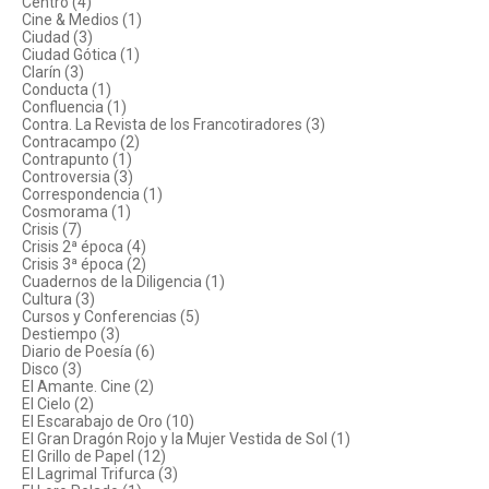
Centro (4)
Cine & Medios (1)
Ciudad (3)
Ciudad Gótica (1)
Clarín (3)
Conducta (1)
Confluencia (1)
Contra. La Revista de los Francotiradores (3)
Contracampo (2)
Contrapunto (1)
Controversia (3)
Correspondencia (1)
Cosmorama (1)
Crisis (7)
Crisis 2ª época (4)
Crisis 3ª época (2)
Cuadernos de la Diligencia (1)
Cultura (3)
Cursos y Conferencias (5)
Destiempo (3)
Diario de Poesía (6)
Disco (3)
El Amante. Cine (2)
El Cielo (2)
El Escarabajo de Oro (10)
El Gran Dragón Rojo y la Mujer Vestida de Sol (1)
El Grillo de Papel (12)
El Lagrimal Trifurca (3)