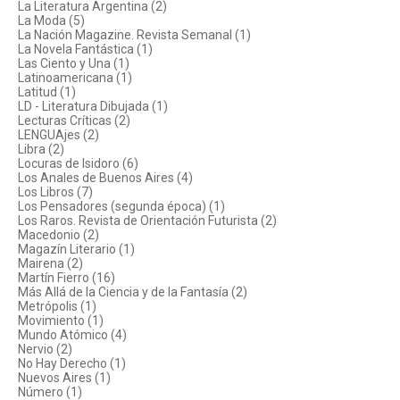
La Literatura Argentina (2)
La Moda (5)
La Nación Magazine. Revista Semanal (1)
La Novela Fantástica (1)
Las Ciento y Una (1)
Latinoamericana (1)
Latitud (1)
LD - Literatura Dibujada (1)
Lecturas Críticas (2)
LENGUAjes (2)
Libra (2)
Locuras de Isidoro (6)
Los Anales de Buenos Aires (4)
Los Libros (7)
Los Pensadores (segunda época) (1)
Los Raros. Revista de Orientación Futurista (2)
Macedonio (2)
Magazín Literario (1)
Mairena (2)
Martín Fierro (16)
Más Allá de la Ciencia y de la Fantasía (2)
Metrópolis (1)
Movimiento (1)
Mundo Atómico (4)
Nervio (2)
No Hay Derecho (1)
Nuevos Aires (1)
Número (1)