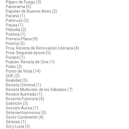
Pájaro de Fuego (3)
Panorama (5)
Papeles de Buenos Aires (2)
Paraná (1)
Patoruzú (2)
Pausa (1)
Plebella (2)
Poética (1)
Primera Plana (9)
Prisma (5)
Proa. Revista de Renovación Literaria (4)
Proa. Segunda época (5)
Pucará (1)
Pulsión. Revista de Cine (1)
Pulso (2)
Punto de Vista (14)
QUÉ (2)
Realidad (5)
Revista Criminal (1)
Revista Multicolor de los Sábados (7)
Rosario Ilustrada (1)
Rovente Futurista (4)
Satiricón (3)
Sección Aurea (1)
Setecientosmonos (5)
Sexto Continente (4)
Síntesis (1)
Sol y Luna (5)