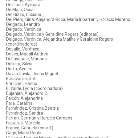
De Llano, Aymará
De Majo, Oscar
Del Gizzo, Luciana
Del Piero, Gina; Alejandra Roca; María Iribarren y Horacio Moreno
Delgado, Leandro
Delgado, Verónica
Delgado, Verónica y Geraldine Rogers (editoras)
Delgado, Verónica; Alejandra Mailhe y Geraldine Rogers
(coordinadoras)
Devalle, Verónica
Devés, Magalí Andrea
Di Pasquale, Mariano
Dolinko, Silvia
Dorta, Ayelén
Dávila Dávila, Jesús Miguel
Echavarría, Sol
Ehrlicher, Hanno
Elizalde, Lydia (coordinadora)
Eujanian, Alejandro C.
Falcón, Alejandrina
Fara, Catalina
Fernández, Cristina Beatriz
Fernández, Sandra
Ferrari, Germán y Horacio Campos
Figueras, Marcelo
Franco, Gabriela (coord.)
Gago, María Paula
Galeano, Diego y Marcos Luiz Bretas (coordinadores)