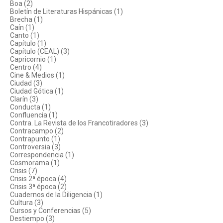
Boa (2)
Boletín de Literaturas Hispánicas (1)
Brecha (1)
Caín (1)
Canto (1)
Capítulo (1)
Capítulo (CEAL) (3)
Capricornio (1)
Centro (4)
Cine & Medios (1)
Ciudad (3)
Ciudad Gótica (1)
Clarín (3)
Conducta (1)
Confluencia (1)
Contra. La Revista de los Francotiradores (3)
Contracampo (2)
Contrapunto (1)
Controversia (3)
Correspondencia (1)
Cosmorama (1)
Crisis (7)
Crisis 2ª época (4)
Crisis 3ª época (2)
Cuadernos de la Diligencia (1)
Cultura (3)
Cursos y Conferencias (5)
Destiempo (3)