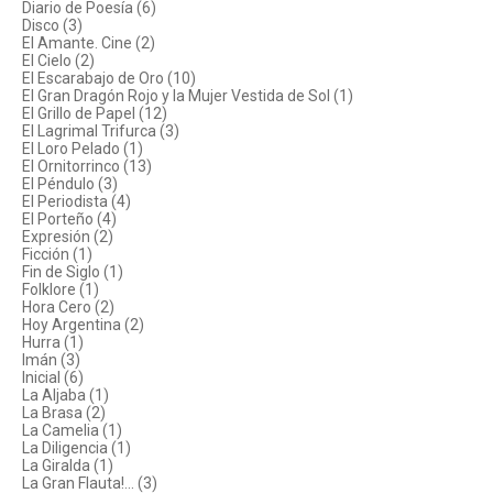
Diario de Poesía (6)
Disco (3)
El Amante. Cine (2)
El Cielo (2)
El Escarabajo de Oro (10)
El Gran Dragón Rojo y la Mujer Vestida de Sol (1)
El Grillo de Papel (12)
El Lagrimal Trifurca (3)
El Loro Pelado (1)
El Ornitorrinco (13)
El Péndulo (3)
El Periodista (4)
El Porteño (4)
Expresión (2)
Ficción (1)
Fin de Siglo (1)
Folklore (1)
Hora Cero (2)
Hoy Argentina (2)
Hurra (1)
Imán (3)
Inicial (6)
La Aljaba (1)
La Brasa (2)
La Camelia (1)
La Diligencia (1)
La Giralda (1)
La Gran Flauta!... (3)