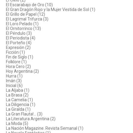
El Cielo (2)
El Escarabajo de Oro (10)
El Gran Dragón Rojo y la Mujer Vestida de Sol (1)
El Grillo de Papel (12)
El Lagrimal Trifurca (3)
El Loro Pelado (1)
El Ornitorrinco (13)
El Péndulo (3)
El Periodista (4)
El Porteño (4)
Expresión (2)
Ficción (1)
Fin de Siglo (1)
Folklore (1)
Hora Cero (2)
Hoy Argentina (2)
Hurra (1)
Imán (3)
Inicial (6)
La Aljaba (1)
La Brasa (2)
La Camelia (1)
La Diligencia (1)
La Giralda (1)
La Gran Flauta!... (3)
La Literatura Argentina (2)
La Moda (5)
La Nación Magazine. Revista Semanal (1)