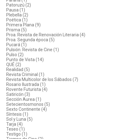
Paraná (1)
Patoruzú (2)
Pausa (1)
Plebella (2)
Poética (1)
Primera Plana (9)
Prisma (5)
Proa. Revista de Renovación Literaria (4)
Proa. Segunda época (5)
Pucará (1)
Pulsión. Revista de Cine (1)
Pulso (2)
Punto de Vista (14)
QUÉ (2)
Realidad (5)
Revista Criminal (1)
Revista Multicolor de los Sábados (7)
Rosario Ilustrada (1)
Rovente Futurista (4)
Satiricón (3)
Sección Aurea (1)
Setecientosmonos (5)
Sexto Continente (4)
Síntesis (1)
Sol y Luna (5)
Tarja (4)
Teseo (1)
Testigo (1)