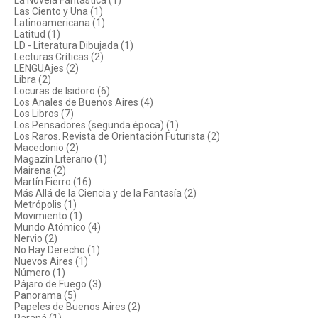
La Novela Fantástica (1)
Las Ciento y Una (1)
Latinoamericana (1)
Latitud (1)
LD - Literatura Dibujada (1)
Lecturas Críticas (2)
LENGUAjes (2)
Libra (2)
Locuras de Isidoro (6)
Los Anales de Buenos Aires (4)
Los Libros (7)
Los Pensadores (segunda época) (1)
Los Raros. Revista de Orientación Futurista (2)
Macedonio (2)
Magazín Literario (1)
Mairena (2)
Martín Fierro (16)
Más Allá de la Ciencia y de la Fantasía (2)
Metrópolis (1)
Movimiento (1)
Mundo Atómico (4)
Nervio (2)
No Hay Derecho (1)
Nuevos Aires (1)
Número (1)
Pájaro de Fuego (3)
Panorama (5)
Papeles de Buenos Aires (2)