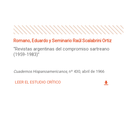
Facebook
Instagram
Twitter
Mail
Romano, Eduardo y Seminario Raúl Scalabrini Ortiz
“Revistas argentinas del compromiso sartreano
(1959-1983)”
Cuadernos Hispanoamericanos
, nº 430, abril de 1966
LEER EL ESTUDIO CRÍTICO