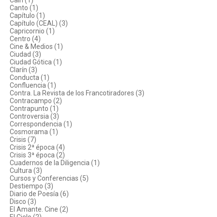
Caín (1)
Canto (1)
Capítulo (1)
Capítulo (CEAL) (3)
Capricornio (1)
Centro (4)
Cine & Medios (1)
Ciudad (3)
Ciudad Gótica (1)
Clarín (3)
Conducta (1)
Confluencia (1)
Contra. La Revista de los Francotiradores (3)
Contracampo (2)
Contrapunto (1)
Controversia (3)
Correspondencia (1)
Cosmorama (1)
Crisis (7)
Crisis 2ª época (4)
Crisis 3ª época (2)
Cuadernos de la Diligencia (1)
Cultura (3)
Cursos y Conferencias (5)
Destiempo (3)
Diario de Poesía (6)
Disco (3)
El Amante. Cine (2)