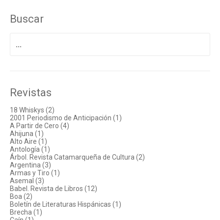
Buscar
Buscar
por:
Revistas
18 Whiskys (2)
2001 Periodismo de Anticipación (1)
A Partir de Cero (4)
Ahijuna (1)
Alto Aire (1)
Antología (1)
Árbol. Revista Catamarqueña de Cultura (2)
Argentina (3)
Armas y Tiro (1)
Asemal (3)
Babel. Revista de Libros (12)
Boa (2)
Boletín de Literaturas Hispánicas (1)
Brecha (1)