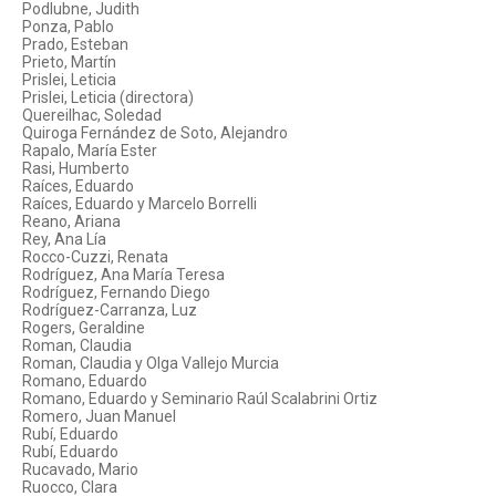
Podlubne, Judith
Ponza, Pablo
Prado, Esteban
Prieto, Martín
Prislei, Leticia
Prislei, Leticia (directora)
Quereilhac, Soledad
Quiroga Fernández de Soto, Alejandro
Rapalo, María Ester
Rasi, Humberto
Raíces, Eduardo
Raíces, Eduardo y Marcelo Borrelli
Reano, Ariana
Rey, Ana Lía
Rocco-Cuzzi, Renata
Rodríguez, Ana María Teresa
Rodríguez, Fernando Diego
Rodríguez-Carranza, Luz
Rogers, Geraldine
Roman, Claudia
Roman, Claudia y Olga Vallejo Murcia
Romano, Eduardo
Romano, Eduardo y Seminario Raúl Scalabrini Ortiz
Romero, Juan Manuel
Rubí, Eduardo
Rubí, Eduardo
Rucavado, Mario
Ruocco, Clara