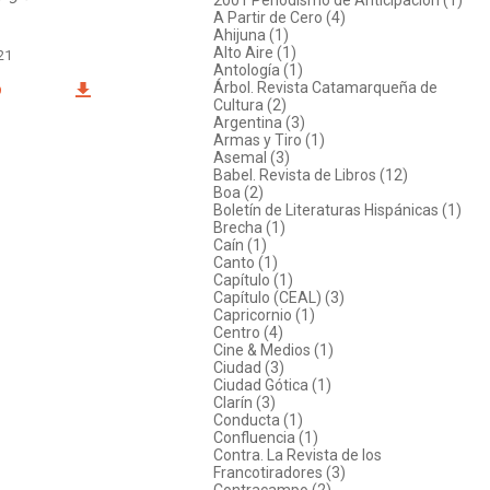
A Partir de Cero (4)
Ahijuna (1)
Alto Aire (1)
21
Antología (1)
Árbol. Revista Catamarqueña de
O
Cultura (2)
Argentina (3)
Armas y Tiro (1)
Asemal (3)
Babel. Revista de Libros (12)
Boa (2)
Boletín de Literaturas Hispánicas (1)
Brecha (1)
Caín (1)
Canto (1)
Capítulo (1)
Capítulo (CEAL) (3)
Capricornio (1)
Centro (4)
Cine & Medios (1)
Ciudad (3)
Ciudad Gótica (1)
Clarín (3)
Conducta (1)
Confluencia (1)
Contra. La Revista de los
Francotiradores (3)
Contracampo (2)