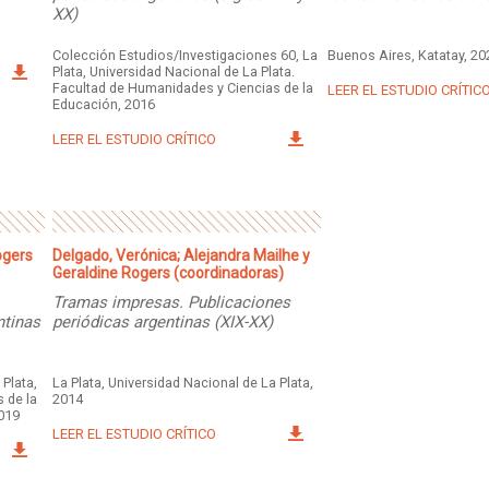
XX)
Colección Estudios/Investigaciones 60, La
Buenos Aires, Katatay, 20
Plata, Universidad Nacional de La Plata.
Facultad de Humanidades y Ciencias de la
LEER EL ESTUDIO CRÍTIC
Educación, 2016
LEER EL ESTUDIO CRÍTICO
ogers
Delgado, Verónica; Alejandra Mailhe y
Geraldine Rogers (coordinadoras)
Tramas impresas. Publicaciones
ntinas
periódicas argentinas (XIX-XX)
 Plata,
La Plata, Universidad Nacional de La Plata,
 de la
2014
2019
LEER EL ESTUDIO CRÍTICO