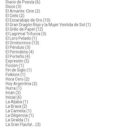
Diario de Poesía (6)
Disco (3)
El Amante. Cine (2)
El Cielo (2)
El Escarabajo de Oro (10)
El Gran Dragón Rojo y la Mujer Vestida de Sol (1)
El Grillo de Papel (12)
El Lagrimal Trifurca (3)
El Loro Pelado (1)
El Ornitorrinco (13)
El Péndulo (3)
El Periodista (4)
El Porteño (4)
Expresión (2)
Ficción (1)
Fin de Siglo (1)
Folklore (1)
Hora Cero (2)
Hoy Argentina (2)
Hurra (1)
Imán (3)
Inicial (6)
La Aljaba (1)
La Brasa (2)
La Camelia (1)
La Diligencia (1)
La Giralda (1)
La Gran Flauta!... (3)