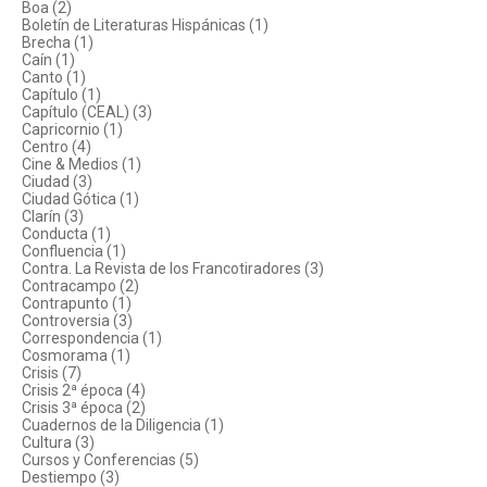
Boa (2)
Boletín de Literaturas Hispánicas (1)
Brecha (1)
Caín (1)
Canto (1)
Capítulo (1)
Capítulo (CEAL) (3)
Capricornio (1)
Centro (4)
Cine & Medios (1)
Ciudad (3)
Ciudad Gótica (1)
Clarín (3)
Conducta (1)
Confluencia (1)
Contra. La Revista de los Francotiradores (3)
Contracampo (2)
Contrapunto (1)
Controversia (3)
Correspondencia (1)
Cosmorama (1)
Crisis (7)
Crisis 2ª época (4)
Crisis 3ª época (2)
Cuadernos de la Diligencia (1)
Cultura (3)
Cursos y Conferencias (5)
Destiempo (3)