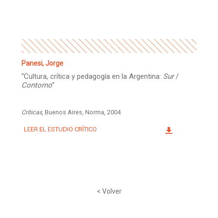
Facebook
Instagram
Twitter
Mail
Panesi, Jorge
“Cultura, crítica y pedagogía en la Argentina:
Sur
/
Contorno
“
Críticas
, Buenos Aires, Norma, 2004
LEER EL ESTUDIO CRÍTICO
< Volver