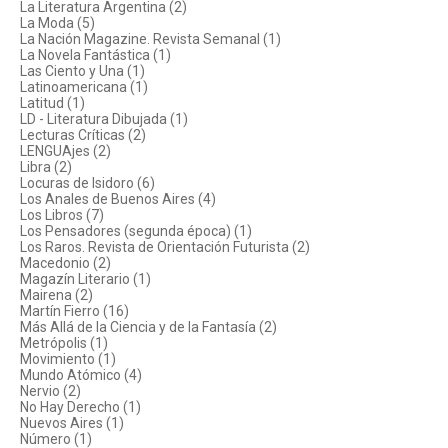
La Literatura Argentina (2)
La Moda (5)
La Nación Magazine. Revista Semanal (1)
La Novela Fantástica (1)
Las Ciento y Una (1)
Latinoamericana (1)
Latitud (1)
LD - Literatura Dibujada (1)
Lecturas Críticas (2)
LENGUAjes (2)
Libra (2)
Locuras de Isidoro (6)
Los Anales de Buenos Aires (4)
Los Libros (7)
Los Pensadores (segunda época) (1)
Los Raros. Revista de Orientación Futurista (2)
Macedonio (2)
Magazín Literario (1)
Mairena (2)
Martín Fierro (16)
Más Allá de la Ciencia y de la Fantasía (2)
Metrópolis (1)
Movimiento (1)
Mundo Atómico (4)
Nervio (2)
No Hay Derecho (1)
Nuevos Aires (1)
Número (1)