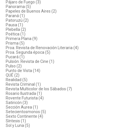
Pájaro de Fuego (3)
Panorama (5)
Papeles de Buenos Aires (2)
Paraná (1)
Patoruzú (2)
Pausa (1)
Plebella (2)
Poética (1)
Primera Plana (9)
Prisma (5)
Proa. Revista de Renovación Literaria (4)
Proa. Segunda época (5)
Pucará (1)
Pulsión. Revista de Cine (1)
Pulso (2)
Punto de Vista (14)
QUÉ (2)
Realidad (5)
Revista Criminal (1)
Revista Multicolor de los Sábados (7)
Rosario Ilustrada (1)
Rovente Futurista (4)
Satiricón (3)
Sección Aurea (1)
Setecientosmonos (5)
Sexto Continente (4)
Síntesis (1)
Sol y Luna (5)