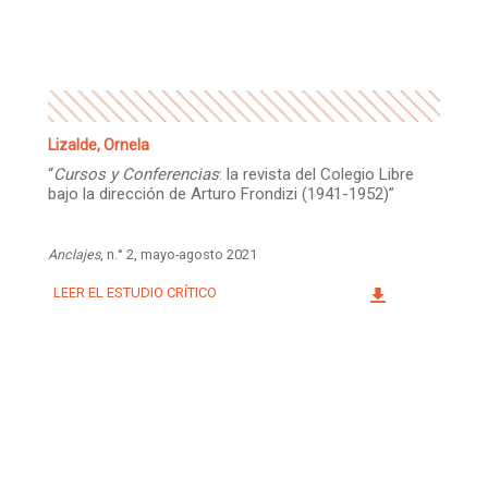
Facebook
Instagram
Twitter
Mail
Lizalde, Ornela
“
Cursos y Conferencias
: la revista del Colegio Libre
bajo la dirección de Arturo Frondizi (1941-1952)”
Anclajes
, n.° 2, mayo-agosto 2021
LEER EL ESTUDIO CRÍTICO