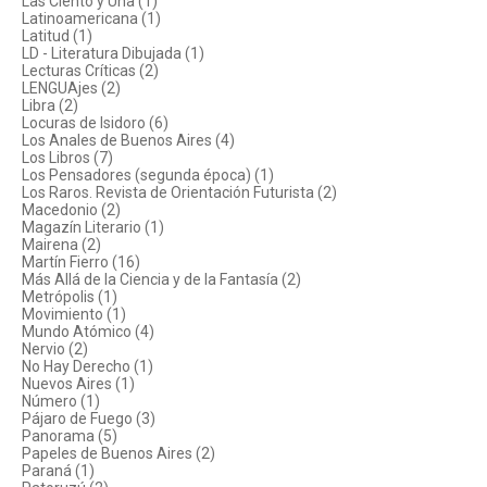
Las Ciento y Una (1)
Latinoamericana (1)
Latitud (1)
LD - Literatura Dibujada (1)
Lecturas Críticas (2)
LENGUAjes (2)
Libra (2)
Locuras de Isidoro (6)
Los Anales de Buenos Aires (4)
Los Libros (7)
Los Pensadores (segunda época) (1)
Los Raros. Revista de Orientación Futurista (2)
Macedonio (2)
Magazín Literario (1)
Mairena (2)
Martín Fierro (16)
Más Allá de la Ciencia y de la Fantasía (2)
Metrópolis (1)
Movimiento (1)
Mundo Atómico (4)
Nervio (2)
No Hay Derecho (1)
Nuevos Aires (1)
Número (1)
Pájaro de Fuego (3)
Panorama (5)
Papeles de Buenos Aires (2)
Paraná (1)