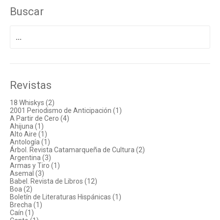
Buscar
Buscar
por:
Revistas
18 Whiskys (2)
2001 Periodismo de Anticipación (1)
A Partir de Cero (4)
Ahijuna (1)
Alto Aire (1)
Antología (1)
Árbol. Revista Catamarqueña de Cultura (2)
Argentina (3)
Armas y Tiro (1)
Asemal (3)
Babel. Revista de Libros (12)
Boa (2)
Boletín de Literaturas Hispánicas (1)
Brecha (1)
Caín (1)