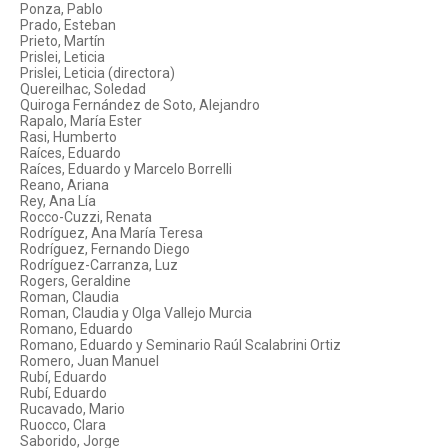
Ponza, Pablo
Prado, Esteban
Prieto, Martín
Prislei, Leticia
Prislei, Leticia (directora)
Quereilhac, Soledad
Quiroga Fernández de Soto, Alejandro
Rapalo, María Ester
Rasi, Humberto
Raíces, Eduardo
Raíces, Eduardo y Marcelo Borrelli
Reano, Ariana
Rey, Ana Lía
Rocco-Cuzzi, Renata
Rodríguez, Ana María Teresa
Rodríguez, Fernando Diego
Rodríguez-Carranza, Luz
Rogers, Geraldine
Roman, Claudia
Roman, Claudia y Olga Vallejo Murcia
Romano, Eduardo
Romano, Eduardo y Seminario Raúl Scalabrini Ortiz
Romero, Juan Manuel
Rubí, Eduardo
Rubí, Eduardo
Rucavado, Mario
Ruocco, Clara
Saborido, Jorge