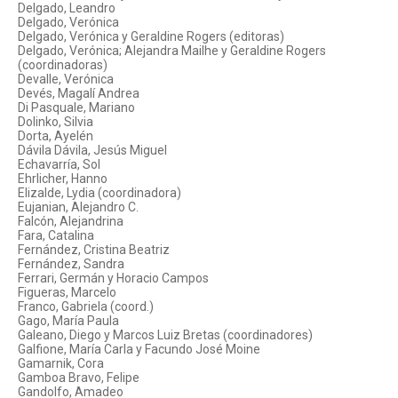
Delgado, Leandro
Delgado, Verónica
Delgado, Verónica y Geraldine Rogers (editoras)
Delgado, Verónica; Alejandra Mailhe y Geraldine Rogers
(coordinadoras)
Devalle, Verónica
Devés, Magalí Andrea
Di Pasquale, Mariano
Dolinko, Silvia
Dorta, Ayelén
Dávila Dávila, Jesús Miguel
Echavarría, Sol
Ehrlicher, Hanno
Elizalde, Lydia (coordinadora)
Eujanian, Alejandro C.
Falcón, Alejandrina
Fara, Catalina
Fernández, Cristina Beatriz
Fernández, Sandra
Ferrari, Germán y Horacio Campos
Figueras, Marcelo
Franco, Gabriela (coord.)
Gago, María Paula
Galeano, Diego y Marcos Luiz Bretas (coordinadores)
Galfione, María Carla y Facundo José Moine
Gamarnik, Cora
Gamboa Bravo, Felipe
Gandolfo, Amadeo