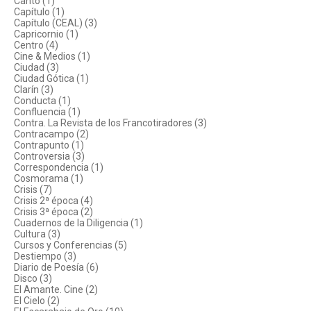
Canto (1)
Capítulo (1)
Capítulo (CEAL) (3)
Capricornio (1)
Centro (4)
Cine & Medios (1)
Ciudad (3)
Ciudad Gótica (1)
Clarín (3)
Conducta (1)
Confluencia (1)
Contra. La Revista de los Francotiradores (3)
Contracampo (2)
Contrapunto (1)
Controversia (3)
Correspondencia (1)
Cosmorama (1)
Crisis (7)
Crisis 2ª época (4)
Crisis 3ª época (2)
Cuadernos de la Diligencia (1)
Cultura (3)
Cursos y Conferencias (5)
Destiempo (3)
Diario de Poesía (6)
Disco (3)
El Amante. Cine (2)
El Cielo (2)