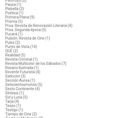
Patoruzú (2)
Pausa (1)
Plebella (2)
Poética (1)
Primera Plana (9)
Prisma (5)
Proa. Revista de Renovación Literaria (4)
Proa. Segunda época (5)
Pucará (1)
Pulsión. Revista de Cine (1)
Pulso (2)
Punto de Vista (14)
QUÉ (2)
Realidad (5)
Revista Criminal (1)
Revista Multicolor de los Sábados (7)
Rosario Ilustrada (1)
Rovente Futurista (4)
Satiricón (3)
Sección Aurea (1)
Setecientosmonos (5)
Sexto Continente (4)
Síntesis (1)
Sol y Luna (5)
Tarja (4)
Teseo (1)
Testigo (1)
Tiempo de Cine (2)