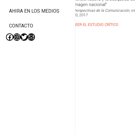
imagen nacional”
Perspectivas de la Comunicación
, vo
AHIRA EN LOS MEDIOS
10, 2017
LEER EL ESTUDIO CRÍTICO
CONTACTO
Facebook
Instagram
Twitter
Mail