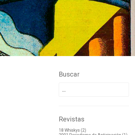
Buscar
Buscar
por:
Revistas
18 Whiskys (2)
2001 Periodismo de Anticipación (1)