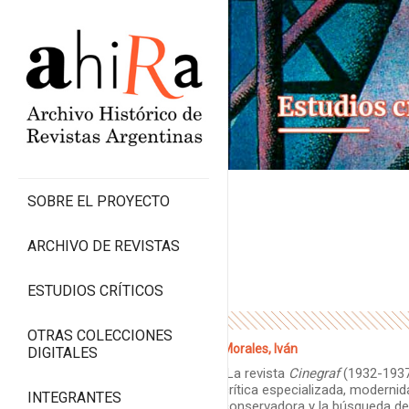
SOBRE EL PROYECTO
ARCHIVO DE REVISTAS
ESTUDIOS CRÍTICOS
OTRAS COLECCIONES
Morales, Iván
DIGITALES
“La revista
Cinegraf
(1932-1937
crítica especializada, modernid
INTEGRANTES
conservadora y la búsqueda de