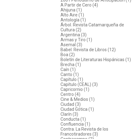
A Partir de Cero (4)
Ahijuna (1)
Alto Aire (1)
Antología (1)
Árbol. Revista Catamarqueña de
Cultura (2)
Argentina (3)
Armas y Tiro (1)
Asemal (3)
Babel. Revista de Libros (12)
Boa (2)
Boletín de Literaturas Hispánicas (1)
Brecha (1)
Caín (1)
Canto (1)
Capítulo (1)
Capítulo (CEAL) (3)
Capricornio (1)
Centro (4)
Cine & Medios (1)
Ciudad (3)
Ciudad Gótica (1)
Clarín (3)
Conducta (1)
Confluencia (1)
Contra. La Revista de los
Francotiradores (3)
Contracampo (2)