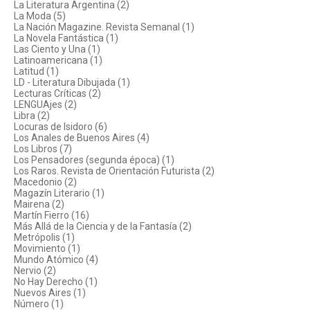
La Literatura Argentina (2)
La Moda (5)
La Nación Magazine. Revista Semanal (1)
La Novela Fantástica (1)
Las Ciento y Una (1)
Latinoamericana (1)
Latitud (1)
LD - Literatura Dibujada (1)
Lecturas Críticas (2)
LENGUAjes (2)
Libra (2)
Locuras de Isidoro (6)
Los Anales de Buenos Aires (4)
Los Libros (7)
Los Pensadores (segunda época) (1)
Los Raros. Revista de Orientación Futurista (2)
Macedonio (2)
Magazín Literario (1)
Mairena (2)
Martín Fierro (16)
Más Allá de la Ciencia y de la Fantasía (2)
Metrópolis (1)
Movimiento (1)
Mundo Atómico (4)
Nervio (2)
No Hay Derecho (1)
Nuevos Aires (1)
Número (1)