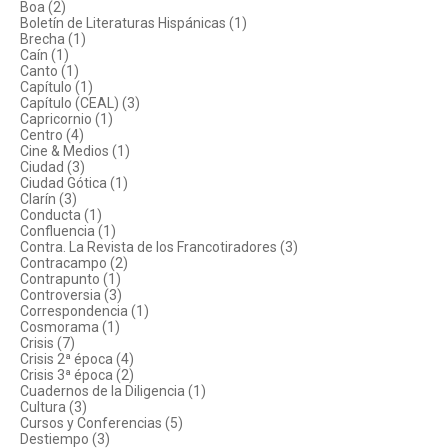
Boa (2)
Boletín de Literaturas Hispánicas (1)
Brecha (1)
Caín (1)
Canto (1)
Capítulo (1)
Capítulo (CEAL) (3)
Capricornio (1)
Centro (4)
Cine & Medios (1)
Ciudad (3)
Ciudad Gótica (1)
Clarín (3)
Conducta (1)
Confluencia (1)
Contra. La Revista de los Francotiradores (3)
Contracampo (2)
Contrapunto (1)
Controversia (3)
Correspondencia (1)
Cosmorama (1)
Crisis (7)
Crisis 2ª época (4)
Crisis 3ª época (2)
Cuadernos de la Diligencia (1)
Cultura (3)
Cursos y Conferencias (5)
Destiempo (3)