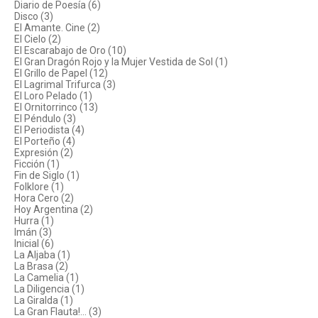
Diario de Poesía (6)
Disco (3)
El Amante. Cine (2)
El Cielo (2)
El Escarabajo de Oro (10)
El Gran Dragón Rojo y la Mujer Vestida de Sol (1)
El Grillo de Papel (12)
El Lagrimal Trifurca (3)
El Loro Pelado (1)
El Ornitorrinco (13)
El Péndulo (3)
El Periodista (4)
El Porteño (4)
Expresión (2)
Ficción (1)
Fin de Siglo (1)
Folklore (1)
Hora Cero (2)
Hoy Argentina (2)
Hurra (1)
Imán (3)
Inicial (6)
La Aljaba (1)
La Brasa (2)
La Camelia (1)
La Diligencia (1)
La Giralda (1)
La Gran Flauta!... (3)