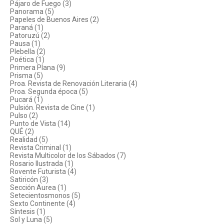
Pájaro de Fuego (3)
Panorama (5)
Papeles de Buenos Aires (2)
Paraná (1)
Patoruzú (2)
Pausa (1)
Plebella (2)
Poética (1)
Primera Plana (9)
Prisma (5)
Proa. Revista de Renovación Literaria (4)
Proa. Segunda época (5)
Pucará (1)
Pulsión. Revista de Cine (1)
Pulso (2)
Punto de Vista (14)
QUÉ (2)
Realidad (5)
Revista Criminal (1)
Revista Multicolor de los Sábados (7)
Rosario Ilustrada (1)
Rovente Futurista (4)
Satiricón (3)
Sección Aurea (1)
Setecientosmonos (5)
Sexto Continente (4)
Síntesis (1)
Sol y Luna (5)