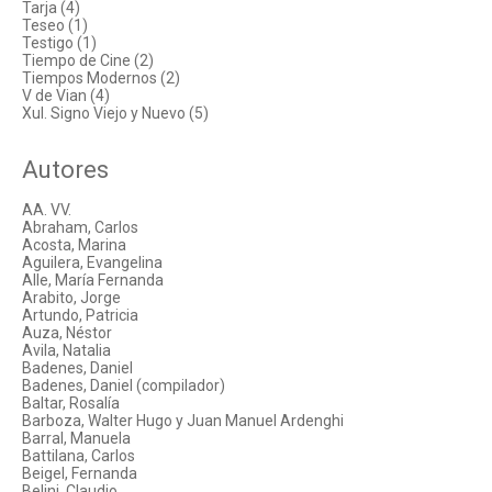
Tarja (4)
Teseo (1)
Testigo (1)
Tiempo de Cine (2)
Tiempos Modernos (2)
V de Vian (4)
Xul. Signo Viejo y Nuevo (5)
Autores
AA. VV.
Abraham, Carlos
Acosta, Marina
Aguilera, Evangelina
Alle, María Fernanda
Arabito, Jorge
Artundo, Patricia
Auza, Néstor
Avila, Natalia
Badenes, Daniel
Badenes, Daniel (compilador)
Baltar, Rosalía
Barboza, Walter Hugo y Juan Manuel Ardenghi
Barral, Manuela
Battilana, Carlos
Beigel, Fernanda
Belini, Claudio