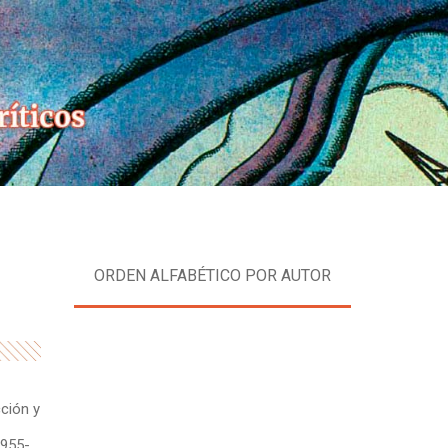
Skip
to
content
ORDEN ALFABÉTICO POR AUTOR
cción y
1955-