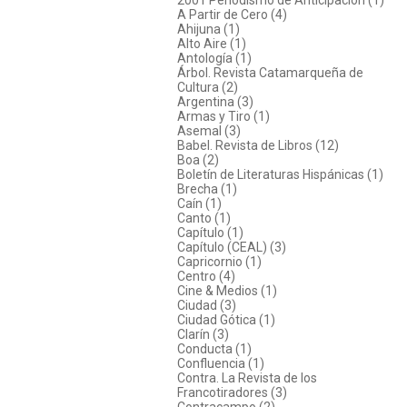
A Partir de Cero (4)
Ahijuna (1)
Alto Aire (1)
Antología (1)
Árbol. Revista Catamarqueña de
Cultura (2)
Argentina (3)
Armas y Tiro (1)
Asemal (3)
Babel. Revista de Libros (12)
Boa (2)
Boletín de Literaturas Hispánicas (1)
Brecha (1)
Caín (1)
Canto (1)
Capítulo (1)
Capítulo (CEAL) (3)
Capricornio (1)
Centro (4)
Cine & Medios (1)
Ciudad (3)
Ciudad Gótica (1)
Clarín (3)
Conducta (1)
Confluencia (1)
Contra. La Revista de los
Francotiradores (3)
Contracampo (2)