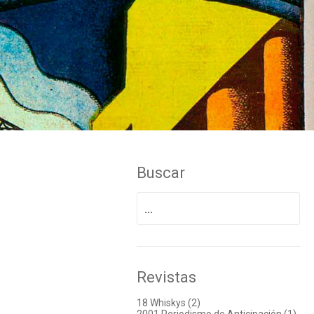
Buscar
Buscar
por:
Revistas
18 Whiskys (2)
2001 Periodismo de Anticipación (1)