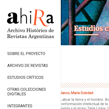
SOBRE EL PROYECTO
ARCHIVO DE REVISTAS
ESTUDIOS CRÍTICOS
OTRAS COLECCIONES
Blanco, María Soledad
DIGITALES
“Labrar la tierra y el hombre. A
conformación intelectual de la
INTEGRANTES
revista y el grupo Tarja (Jujuy, 