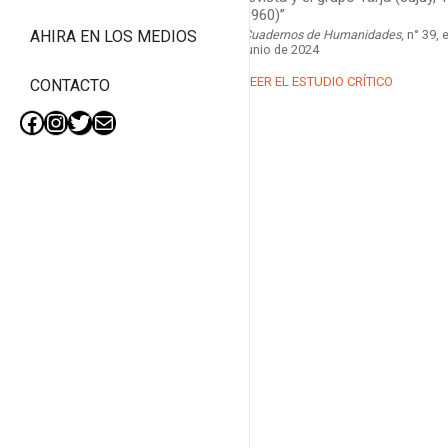
1960)”
Cuadernos de Humanidades
, n° 39, 
AHIRA EN LOS MEDIOS
junio de 2024
LEER EL ESTUDIO CRÍTICO
CONTACTO
Facebook
Instagram
Twitter
Mail