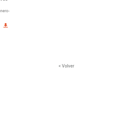
enero-
< Volver