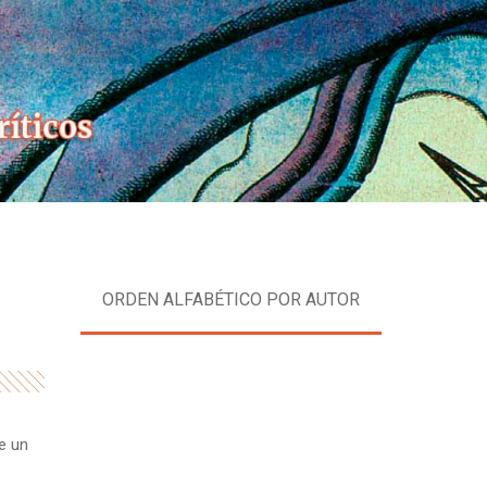
Skip
to
content
ORDEN ALFABÉTICO POR AUTOR
de un