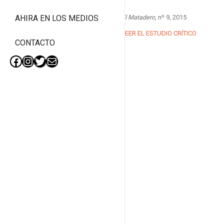
El Matadero
, nº 9, 2015
AHIRA EN LOS MEDIOS
LEER EL ESTUDIO CRÍTICO
CONTACTO
Facebook
Instagram
Twitter
Mail