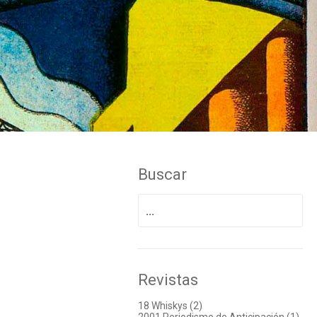
Buscar
Buscar
por:
Revistas
18 Whiskys (2)
2001 Periodismo de Anticipación (1)