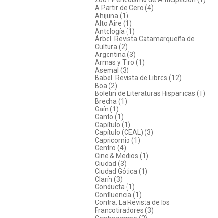
A Partir de Cero (4)
Ahijuna (1)
Alto Aire (1)
Antología (1)
Árbol. Revista Catamarqueña de
Cultura (2)
Argentina (3)
Armas y Tiro (1)
Asemal (3)
Babel. Revista de Libros (12)
Boa (2)
Boletín de Literaturas Hispánicas (1)
Brecha (1)
Caín (1)
Canto (1)
Capítulo (1)
Capítulo (CEAL) (3)
Capricornio (1)
Centro (4)
Cine & Medios (1)
Ciudad (3)
Ciudad Gótica (1)
Clarín (3)
Conducta (1)
Confluencia (1)
Contra. La Revista de los
Francotiradores (3)
Contracampo (2)