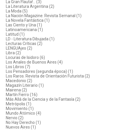
La Gran Flauta!... (3)
La Literatura Argentina (2)
La Moda (5)
La Nación Magazine. Revista Semanal (1)
La Novela Fantástica (1)
Las Ciento y Una (1)
Latinoamericana (1)
Latitud (1)
LD - Literatura Dibujada (1)
Lecturas Críticas (2)
LENGUAjes (2)
Libra (2)
Locuras de Isidoro (6)
Los Anales de Buenos Aires (4)
Los Libros (7)
Los Pensadores (segunda época) (1)
Los Raros. Revista de Orientación Futurista (2)
Macedonio (2)
Magazín Literario (1)
Mairena (2)
Martín Fierro (16)
Más Allá de la Ciencia y de la Fantasía (2)
Metrópolis (1)
Movimiento (1)
Mundo Atómico (4)
Nervio (2)
No Hay Derecho (1)
Nuevos Aires (1)