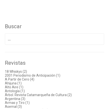
Buscar
Buscar
por:
Revistas
18 Whiskys (2)
2001 Periodismo de Anticipación (1)
A Partir de Cero (4)
Ahijuna (1)
Alto Aire (1)
Antología (1)
Árbol. Revista Catamarqueña de Cultura (2)
Argentina (3)
Armas y Tiro (1)
Asemal (3)