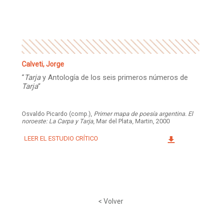
Facebook
Instagram
Twitter
Mail
Calveti, Jorge
“
Tarja
y Antología de los seis primeros números de
Tarja
“
Osvaldo Picardo (comp.),
Primer mapa de poesía argentina. El
noroeste: La Carpa y Tarja
, Mar del Plata, Martin, 2000
LEER EL ESTUDIO CRÍTICO
< Volver