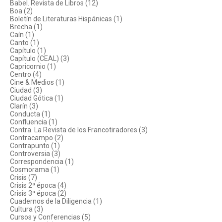
Babel. Revista de Libros (12)
Boa (2)
Boletín de Literaturas Hispánicas (1)
Brecha (1)
Caín (1)
Canto (1)
Capítulo (1)
Capítulo (CEAL) (3)
Capricornio (1)
Centro (4)
Cine & Medios (1)
Ciudad (3)
Ciudad Gótica (1)
Clarín (3)
Conducta (1)
Confluencia (1)
Contra. La Revista de los Francotiradores (3)
Contracampo (2)
Contrapunto (1)
Controversia (3)
Correspondencia (1)
Cosmorama (1)
Crisis (7)
Crisis 2ª época (4)
Crisis 3ª época (2)
Cuadernos de la Diligencia (1)
Cultura (3)
Cursos y Conferencias (5)