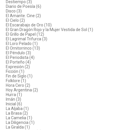
Destiempo (3)
Diario de Poesía (6)
Disco (3)
El Amante. Cine (2)
El Cielo (2)
El Escarabajo de Oro (10)
El Gran Dragón Rojo y la Mujer Vestida de Sol (1)
El Grillo de Papel (12)
El Lagrimal Trifurca (3)
El Loro Pelado (1)
El Ornitorrinco (13)
El Péndulo (3)
El Periodista (4)
El Porteño (4)
Expresión (2)
Ficción (1)
Fin de Siglo (1)
Folklore (1)
Hora Cero (2)
Hoy Argentina (2)
Hurra (1)
Imán (3)
Inicial (6)
La Aljaba (1)
La Brasa (2)
La Camelia (1)
La Diligencia (1)
La Giralda (1)