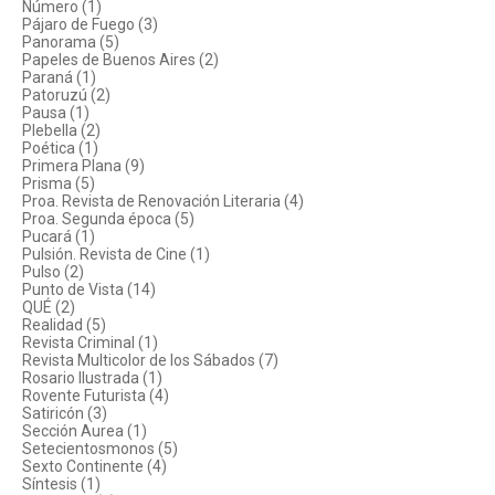
Número (1)
Pájaro de Fuego (3)
Panorama (5)
Papeles de Buenos Aires (2)
Paraná (1)
Patoruzú (2)
Pausa (1)
Plebella (2)
Poética (1)
Primera Plana (9)
Prisma (5)
Proa. Revista de Renovación Literaria (4)
Proa. Segunda época (5)
Pucará (1)
Pulsión. Revista de Cine (1)
Pulso (2)
Punto de Vista (14)
QUÉ (2)
Realidad (5)
Revista Criminal (1)
Revista Multicolor de los Sábados (7)
Rosario Ilustrada (1)
Rovente Futurista (4)
Satiricón (3)
Sección Aurea (1)
Setecientosmonos (5)
Sexto Continente (4)
Síntesis (1)