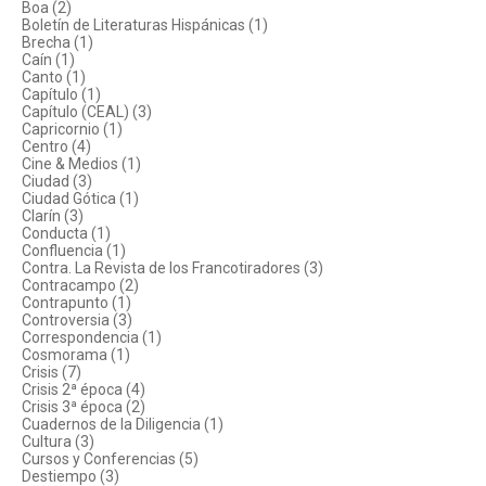
Boa (2)
Boletín de Literaturas Hispánicas (1)
Brecha (1)
Caín (1)
Canto (1)
Capítulo (1)
Capítulo (CEAL) (3)
Capricornio (1)
Centro (4)
Cine & Medios (1)
Ciudad (3)
Ciudad Gótica (1)
Clarín (3)
Conducta (1)
Confluencia (1)
Contra. La Revista de los Francotiradores (3)
Contracampo (2)
Contrapunto (1)
Controversia (3)
Correspondencia (1)
Cosmorama (1)
Crisis (7)
Crisis 2ª época (4)
Crisis 3ª época (2)
Cuadernos de la Diligencia (1)
Cultura (3)
Cursos y Conferencias (5)
Destiempo (3)