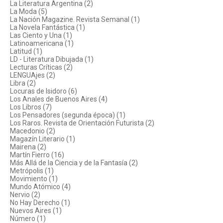
La Literatura Argentina (2)
La Moda (5)
La Nación Magazine. Revista Semanal (1)
La Novela Fantástica (1)
Las Ciento y Una (1)
Latinoamericana (1)
Latitud (1)
LD - Literatura Dibujada (1)
Lecturas Críticas (2)
LENGUAjes (2)
Libra (2)
Locuras de Isidoro (6)
Los Anales de Buenos Aires (4)
Los Libros (7)
Los Pensadores (segunda época) (1)
Los Raros. Revista de Orientación Futurista (2)
Macedonio (2)
Magazín Literario (1)
Mairena (2)
Martín Fierro (16)
Más Allá de la Ciencia y de la Fantasía (2)
Metrópolis (1)
Movimiento (1)
Mundo Atómico (4)
Nervio (2)
No Hay Derecho (1)
Nuevos Aires (1)
Número (1)