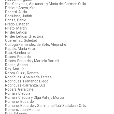
Pita González, Alexandra y María del Carmen Grillo
Poblete Araya, Kira
Poderti, Alicia
Podlubne, Judith
Ponza, Pablo
Prado, Esteban
Prieto, Martín
Prislei, Leticia
Prislei, Leticia (directora)
Quereilhac, Soledad
Quiroga Fernández de Soto, Alejandro
Rapalo, María Ester
Rasi, Humberto
Raíces, Eduardo
Raíces, Eduardo y Marcelo Borrelli
Reano, Ariana
Rey, Ana Lía
Rocco-Cuzzi, Renata
Rodríguez, Ana María Teresa
Rodríguez, Fernando Diego
Rodríguez-Carranza, Luz
Rogers, Geraldine
Roman, Claudia
Roman, Claudia y Olga Vallejo Murcia
Romano, Eduardo
Romano, Eduardo y Seminario Raúl Scalabrini Ortiz
Romero, Juan Manuel
Rubí, Eduardo