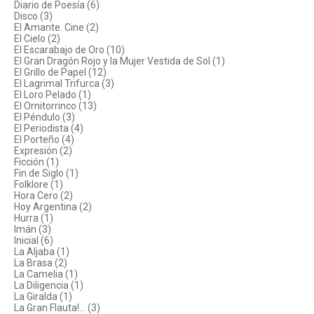
Diario de Poesía (6)
Disco (3)
El Amante. Cine (2)
El Cielo (2)
El Escarabajo de Oro (10)
El Gran Dragón Rojo y la Mujer Vestida de Sol (1)
El Grillo de Papel (12)
El Lagrimal Trifurca (3)
El Loro Pelado (1)
El Ornitorrinco (13)
El Péndulo (3)
El Periodista (4)
El Porteño (4)
Expresión (2)
Ficción (1)
Fin de Siglo (1)
Folklore (1)
Hora Cero (2)
Hoy Argentina (2)
Hurra (1)
Imán (3)
Inicial (6)
La Aljaba (1)
La Brasa (2)
La Camelia (1)
La Diligencia (1)
La Giralda (1)
La Gran Flauta!... (3)