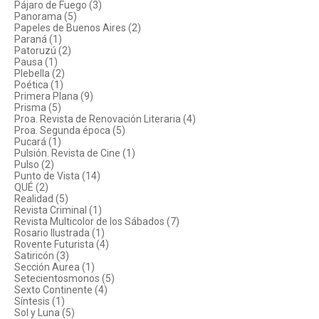
Pájaro de Fuego (3)
Panorama (5)
Papeles de Buenos Aires (2)
Paraná (1)
Patoruzú (2)
Pausa (1)
Plebella (2)
Poética (1)
Primera Plana (9)
Prisma (5)
Proa. Revista de Renovación Literaria (4)
Proa. Segunda época (5)
Pucará (1)
Pulsión. Revista de Cine (1)
Pulso (2)
Punto de Vista (14)
QUÉ (2)
Realidad (5)
Revista Criminal (1)
Revista Multicolor de los Sábados (7)
Rosario Ilustrada (1)
Rovente Futurista (4)
Satiricón (3)
Sección Aurea (1)
Setecientosmonos (5)
Sexto Continente (4)
Síntesis (1)
Sol y Luna (5)