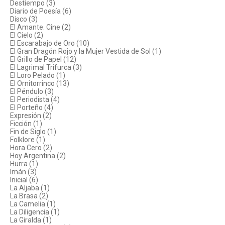
Destiempo (3)
Diario de Poesía (6)
Disco (3)
El Amante. Cine (2)
El Cielo (2)
El Escarabajo de Oro (10)
El Gran Dragón Rojo y la Mujer Vestida de Sol (1)
El Grillo de Papel (12)
El Lagrimal Trifurca (3)
El Loro Pelado (1)
El Ornitorrinco (13)
El Péndulo (3)
El Periodista (4)
El Porteño (4)
Expresión (2)
Ficción (1)
Fin de Siglo (1)
Folklore (1)
Hora Cero (2)
Hoy Argentina (2)
Hurra (1)
Imán (3)
Inicial (6)
La Aljaba (1)
La Brasa (2)
La Camelia (1)
La Diligencia (1)
La Giralda (1)