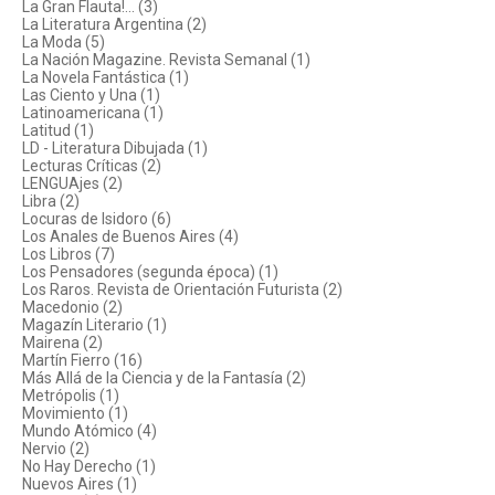
La Gran Flauta!... (3)
La Literatura Argentina (2)
La Moda (5)
La Nación Magazine. Revista Semanal (1)
La Novela Fantástica (1)
Las Ciento y Una (1)
Latinoamericana (1)
Latitud (1)
LD - Literatura Dibujada (1)
Lecturas Críticas (2)
LENGUAjes (2)
Libra (2)
Locuras de Isidoro (6)
Los Anales de Buenos Aires (4)
Los Libros (7)
Los Pensadores (segunda época) (1)
Los Raros. Revista de Orientación Futurista (2)
Macedonio (2)
Magazín Literario (1)
Mairena (2)
Martín Fierro (16)
Más Allá de la Ciencia y de la Fantasía (2)
Metrópolis (1)
Movimiento (1)
Mundo Atómico (4)
Nervio (2)
No Hay Derecho (1)
Nuevos Aires (1)