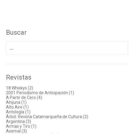
Buscar
Buscar
por:
Revistas
18 Whiskys (2)
2001 Periodismo de Anticipación (1)
A Partir de Cero (4)
Ahijuna (1)
Alto Aire (1)
Antología (1)
Árbol. Revista Catamarqueña de Cultura (2)
Argentina (3)
Armas y Tiro (1)
Asemal (3)