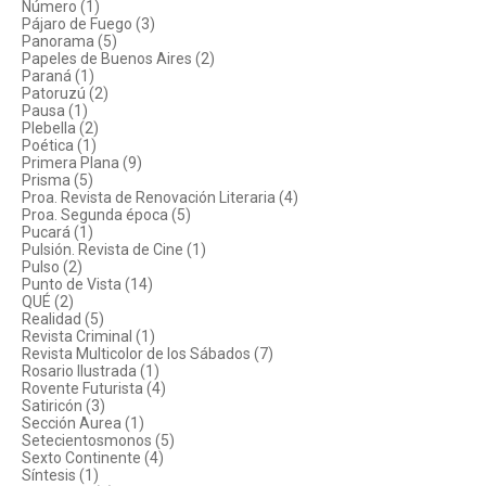
Número (1)
Pájaro de Fuego (3)
Panorama (5)
Papeles de Buenos Aires (2)
Paraná (1)
Patoruzú (2)
Pausa (1)
Plebella (2)
Poética (1)
Primera Plana (9)
Prisma (5)
Proa. Revista de Renovación Literaria (4)
Proa. Segunda época (5)
Pucará (1)
Pulsión. Revista de Cine (1)
Pulso (2)
Punto de Vista (14)
QUÉ (2)
Realidad (5)
Revista Criminal (1)
Revista Multicolor de los Sábados (7)
Rosario Ilustrada (1)
Rovente Futurista (4)
Satiricón (3)
Sección Aurea (1)
Setecientosmonos (5)
Sexto Continente (4)
Síntesis (1)