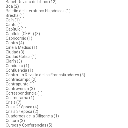
Babel. Revista de Libros (12)
Boa (2)
Boletín de Literaturas Hispánicas (1)
Brecha (1)
Caín (1)
Canto (1)
Capítulo (1)
Capítulo (CEAL) (3)
Capricornio (1)
Centro (4)
Cine & Medios (1)
Ciudad (3)
Ciudad Gótica (1)
Clarín (3)
Conducta (1)
Confluencia (1)
Contra. La Revista de los Francotiradores (3)
Contracampo (2)
Contrapunto (1)
Controversia (3)
Correspondencia (1)
Cosmorama (1)
Crisis (7)
Crisis 2ª época (4)
Crisis 3ª época (2)
Cuadernos de la Diligencia (1)
Cultura (3)
Cursos y Conferencias (5)