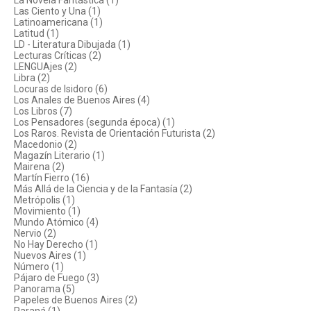
La Novela Fantástica (1)
Las Ciento y Una (1)
Latinoamericana (1)
Latitud (1)
LD - Literatura Dibujada (1)
Lecturas Críticas (2)
LENGUAjes (2)
Libra (2)
Locuras de Isidoro (6)
Los Anales de Buenos Aires (4)
Los Libros (7)
Los Pensadores (segunda época) (1)
Los Raros. Revista de Orientación Futurista (2)
Macedonio (2)
Magazín Literario (1)
Mairena (2)
Martín Fierro (16)
Más Allá de la Ciencia y de la Fantasía (2)
Metrópolis (1)
Movimiento (1)
Mundo Atómico (4)
Nervio (2)
No Hay Derecho (1)
Nuevos Aires (1)
Número (1)
Pájaro de Fuego (3)
Panorama (5)
Papeles de Buenos Aires (2)