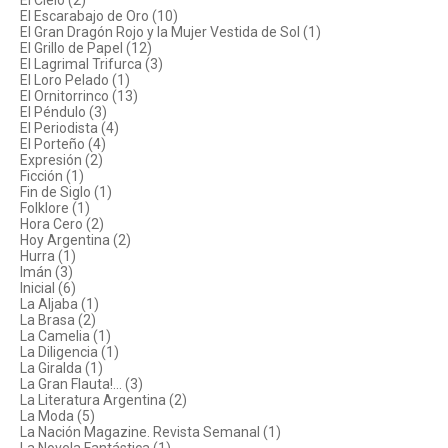
El Cielo (2)
El Escarabajo de Oro (10)
El Gran Dragón Rojo y la Mujer Vestida de Sol (1)
El Grillo de Papel (12)
El Lagrimal Trifurca (3)
El Loro Pelado (1)
El Ornitorrinco (13)
El Péndulo (3)
El Periodista (4)
El Porteño (4)
Expresión (2)
Ficción (1)
Fin de Siglo (1)
Folklore (1)
Hora Cero (2)
Hoy Argentina (2)
Hurra (1)
Imán (3)
Inicial (6)
La Aljaba (1)
La Brasa (2)
La Camelia (1)
La Diligencia (1)
La Giralda (1)
La Gran Flauta!... (3)
La Literatura Argentina (2)
La Moda (5)
La Nación Magazine. Revista Semanal (1)