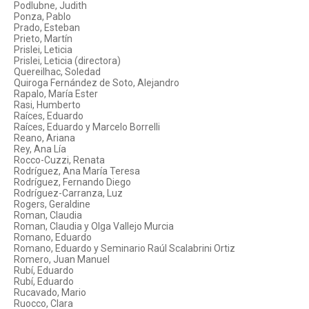
Podlubne, Judith
Ponza, Pablo
Prado, Esteban
Prieto, Martín
Prislei, Leticia
Prislei, Leticia (directora)
Quereilhac, Soledad
Quiroga Fernández de Soto, Alejandro
Rapalo, María Ester
Rasi, Humberto
Raíces, Eduardo
Raíces, Eduardo y Marcelo Borrelli
Reano, Ariana
Rey, Ana Lía
Rocco-Cuzzi, Renata
Rodríguez, Ana María Teresa
Rodríguez, Fernando Diego
Rodríguez-Carranza, Luz
Rogers, Geraldine
Roman, Claudia
Roman, Claudia y Olga Vallejo Murcia
Romano, Eduardo
Romano, Eduardo y Seminario Raúl Scalabrini Ortiz
Romero, Juan Manuel
Rubí, Eduardo
Rubí, Eduardo
Rucavado, Mario
Ruocco, Clara