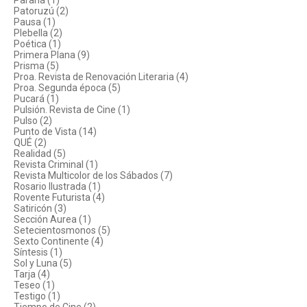
Paraná (1)
Patoruzú (2)
Pausa (1)
Plebella (2)
Poética (1)
Primera Plana (9)
Prisma (5)
Proa. Revista de Renovación Literaria (4)
Proa. Segunda época (5)
Pucará (1)
Pulsión. Revista de Cine (1)
Pulso (2)
Punto de Vista (14)
QUÉ (2)
Realidad (5)
Revista Criminal (1)
Revista Multicolor de los Sábados (7)
Rosario Ilustrada (1)
Rovente Futurista (4)
Satiricón (3)
Sección Aurea (1)
Setecientosmonos (5)
Sexto Continente (4)
Síntesis (1)
Sol y Luna (5)
Tarja (4)
Teseo (1)
Testigo (1)