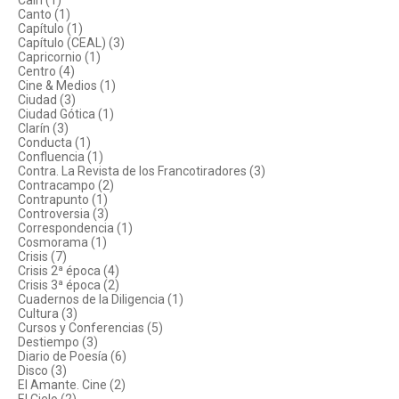
Caín (1)
Canto (1)
Capítulo (1)
Capítulo (CEAL) (3)
Capricornio (1)
Centro (4)
Cine & Medios (1)
Ciudad (3)
Ciudad Gótica (1)
Clarín (3)
Conducta (1)
Confluencia (1)
Contra. La Revista de los Francotiradores (3)
Contracampo (2)
Contrapunto (1)
Controversia (3)
Correspondencia (1)
Cosmorama (1)
Crisis (7)
Crisis 2ª época (4)
Crisis 3ª época (2)
Cuadernos de la Diligencia (1)
Cultura (3)
Cursos y Conferencias (5)
Destiempo (3)
Diario de Poesía (6)
Disco (3)
El Amante. Cine (2)