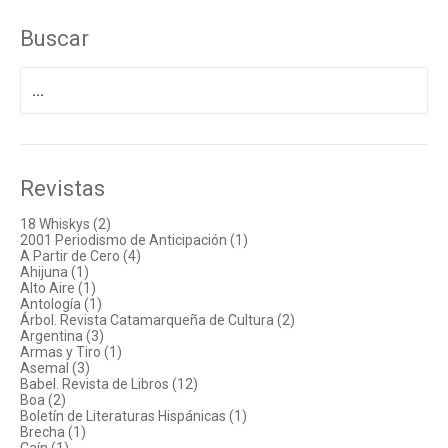
Buscar
Buscar
por:
Revistas
18 Whiskys (2)
2001 Periodismo de Anticipación (1)
A Partir de Cero (4)
Ahijuna (1)
Alto Aire (1)
Antología (1)
Árbol. Revista Catamarqueña de Cultura (2)
Argentina (3)
Armas y Tiro (1)
Asemal (3)
Babel. Revista de Libros (12)
Boa (2)
Boletín de Literaturas Hispánicas (1)
Brecha (1)