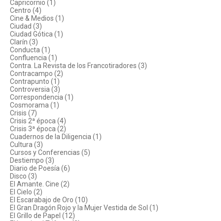
Capricornio (1)
Centro (4)
Cine & Medios (1)
Ciudad (3)
Ciudad Gótica (1)
Clarín (3)
Conducta (1)
Confluencia (1)
Contra. La Revista de los Francotiradores (3)
Contracampo (2)
Contrapunto (1)
Controversia (3)
Correspondencia (1)
Cosmorama (1)
Crisis (7)
Crisis 2ª época (4)
Crisis 3ª época (2)
Cuadernos de la Diligencia (1)
Cultura (3)
Cursos y Conferencias (5)
Destiempo (3)
Diario de Poesía (6)
Disco (3)
El Amante. Cine (2)
El Cielo (2)
El Escarabajo de Oro (10)
El Gran Dragón Rojo y la Mujer Vestida de Sol (1)
El Grillo de Papel (12)