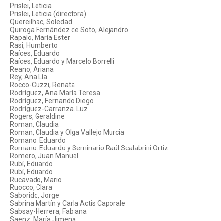
Prislei, Leticia
Prislei, Leticia (directora)
Quereilhac, Soledad
Quiroga Fernández de Soto, Alejandro
Rapalo, María Ester
Rasi, Humberto
Raíces, Eduardo
Raíces, Eduardo y Marcelo Borrelli
Reano, Ariana
Rey, Ana Lía
Rocco-Cuzzi, Renata
Rodríguez, Ana María Teresa
Rodríguez, Fernando Diego
Rodríguez-Carranza, Luz
Rogers, Geraldine
Roman, Claudia
Roman, Claudia y Olga Vallejo Murcia
Romano, Eduardo
Romano, Eduardo y Seminario Raúl Scalabrini Ortiz
Romero, Juan Manuel
Rubí, Eduardo
Rubí, Eduardo
Rucavado, Mario
Ruocco, Clara
Saborido, Jorge
Sabrina Martín y Carla Actis Caporale
Sabsay-Herrera, Fabiana
Saenz, María Jimena