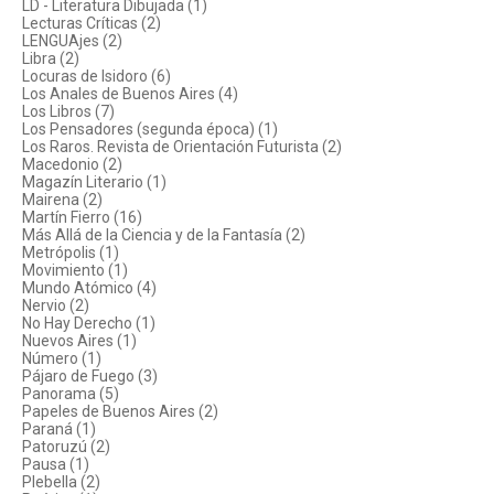
LD - Literatura Dibujada (1)
Lecturas Críticas (2)
LENGUAjes (2)
Libra (2)
Locuras de Isidoro (6)
Los Anales de Buenos Aires (4)
Los Libros (7)
Los Pensadores (segunda época) (1)
Los Raros. Revista de Orientación Futurista (2)
Macedonio (2)
Magazín Literario (1)
Mairena (2)
Martín Fierro (16)
Más Allá de la Ciencia y de la Fantasía (2)
Metrópolis (1)
Movimiento (1)
Mundo Atómico (4)
Nervio (2)
No Hay Derecho (1)
Nuevos Aires (1)
Número (1)
Pájaro de Fuego (3)
Panorama (5)
Papeles de Buenos Aires (2)
Paraná (1)
Patoruzú (2)
Pausa (1)
Plebella (2)