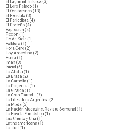
El Lagrimal Trifurca (3)
El Loro Pelado (1)
El Ornitorrinco (13)
El Péndulo (3)
El Periodista (4)
El Porteño (4)
Expresión (2)
Ficción (1)
Fin de Siglo (1)
Folklore (1)
Hora Cero (2)
Hoy Argentina (2)
Hurra (1)
Imán (3)
Inicial (6)
La Aljaba (1)
La Brasa (2)
La Camelia (1)
La Diligencia (1)
La Giralda (1)
La Gran Flauta!... (3)
La Literatura Argentina (2)
La Moda (5)
La Nación Magazine. Revista Semanal (1)
La Novela Fantástica (1)
Las Ciento y Una (1)
Latinoamericana (1)
Latitud (1)