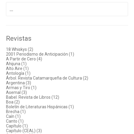
Buscar
por:
Revistas
18 Whiskys (2)
2001 Periodismo de Anticipación (1)
A Partir de Cero (4)
Ahijuna (1)
Alto Aire (1)
Antología (1)
Árbol. Revista Catamarqueña de Cultura (2)
Argentina (3)
Armas y Tiro (1)
Asemal (3)
Babel. Revista de Libros (12)
Boa (2)
Boletín de Literaturas Hispánicas (1)
Brecha (1)
Caín (1)
Canto (1)
Capítulo (1)
Capítulo (CEAL) (3)