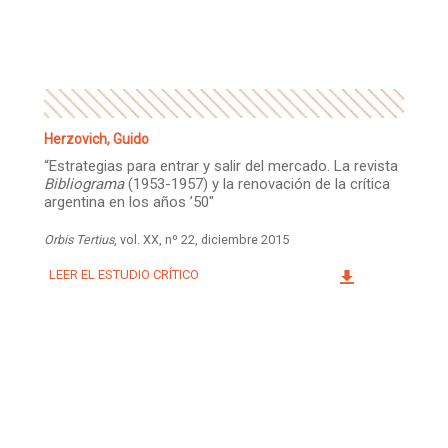
Facebook
Instagram
Twitter
Mail
Herzovich, Guido
“Estrategias para entrar y salir del mercado. La revista
Bibliograma
(1953-1957) y la renovación de la crítica
argentina en los años ’50″
Orbis Tertius
, vol. XX, nº 22, diciembre 2015
LEER EL ESTUDIO CRÍTICO