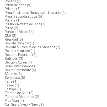
Poética (1)
Primera Plana (9)
Prisma (5)
Proa. Revista de Renovación Literaria (4)
Proa. Segunda época (5)
Pucará (1)
Pulsión. Revista de Cine (1)
Pulso (2)
Punto de Vista (14)
QUÉ (2)
Realidad (5)
Revista Criminal (1)
Revista Multicolor de los Sábados (7)
Rosario Ilustrada (1)
Rovente Futurista (4)
Satiricón (3)
Sección Aurea (1)
Setecientosmonos (5)
Sexto Continente (4)
Síntesis (1)
Sol y Luna (5)
Tarja (4)
Teseo (1)
Testigo (1)
Tiempo de Cine (2)
Tiempos Modernos (2)
V de Vian (4)
Xul. Signo Viejo y Nuevo (5)