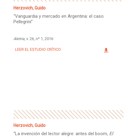
Herzovich, Guido
“Vanguardia y mercado en Argentina: el caso
Pellegrini”
Aletria
, v. 26, nº 1, 2016
LEER EL ESTUDIO CRÍTICO
Herzovich, Guido
“La invención del lector alegre: antes del boom,
El