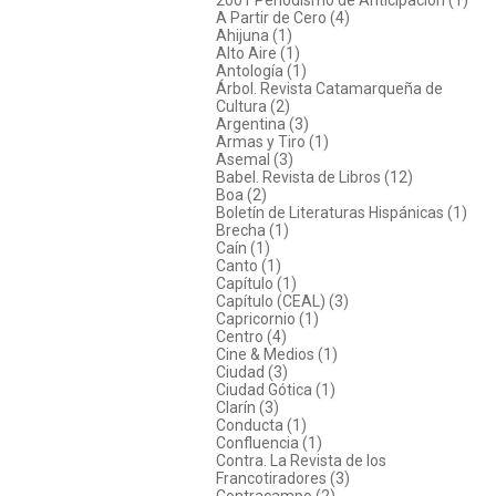
A Partir de Cero (4)
Ahijuna (1)
Alto Aire (1)
Antología (1)
Árbol. Revista Catamarqueña de
Cultura (2)
Argentina (3)
Armas y Tiro (1)
Asemal (3)
Babel. Revista de Libros (12)
Boa (2)
Boletín de Literaturas Hispánicas (1)
Brecha (1)
Caín (1)
Canto (1)
Capítulo (1)
Capítulo (CEAL) (3)
Capricornio (1)
Centro (4)
Cine & Medios (1)
Ciudad (3)
Ciudad Gótica (1)
Clarín (3)
Conducta (1)
Confluencia (1)
Contra. La Revista de los
Francotiradores (3)
Contracampo (2)