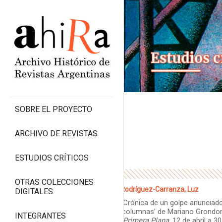
SOBRE EL PROYECTO
ARCHIVO DE REVISTAS
ESTUDIOS CRÍTICOS
OTRAS COLECCIONES
Rodríguez-Carranza, Luz
DIGITALES
“Crónica de un golpe anunciado
‘columnas’ de Mariano Grondo
INTEGRANTES
(
Primera Plana
, 12 de abril a 3