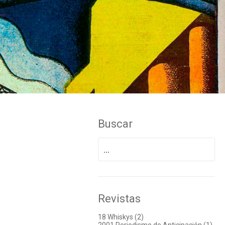
Buscar
Buscar
por:
Revistas
18 Whiskys (2)
2001 Periodismo de Anticipación (1)