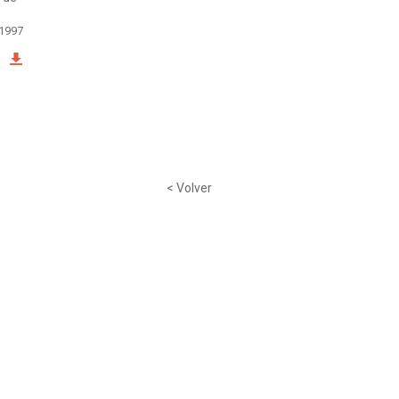
 1997
< Volver