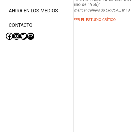
junio de 1966)”
América: Cahiers du CRICCAL
, n°18,
AHIRA EN LOS MEDIOS
LEER EL ESTUDIO CRÍTICO
CONTACTO
Facebook
Instagram
Twitter
Mail