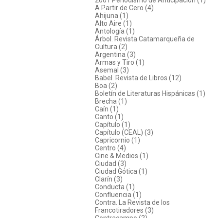
A Partir de Cero (4)
Ahijuna (1)
Alto Aire (1)
Antología (1)
Árbol. Revista Catamarqueña de
Cultura (2)
Argentina (3)
Armas y Tiro (1)
Asemal (3)
Babel. Revista de Libros (12)
Boa (2)
Boletín de Literaturas Hispánicas (1)
Brecha (1)
Caín (1)
Canto (1)
Capítulo (1)
Capítulo (CEAL) (3)
Capricornio (1)
Centro (4)
Cine & Medios (1)
Ciudad (3)
Ciudad Gótica (1)
Clarín (3)
Conducta (1)
Confluencia (1)
Contra. La Revista de los
Francotiradores (3)
Contracampo (2)