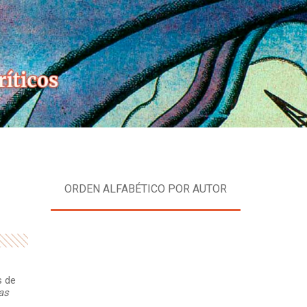
Skip
to
content
ORDEN ALFABÉTICO POR AUTOR
s de
as