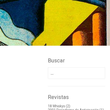
Buscar
Buscar
por:
Revistas
18 Whiskys (2)
2001 Periodismo de Anticipación (1)