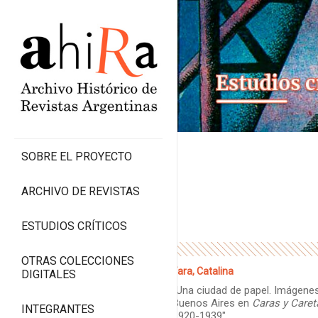
SOBRE EL PROYECTO
ARCHIVO DE REVISTAS
ESTUDIOS CRÍTICOS
OTRAS COLECCIONES
Fara, Catalina
DIGITALES
“Una ciudad de papel. Imágene
Buenos Aires en
Caras y Caret
INTEGRANTES
1920-1939″