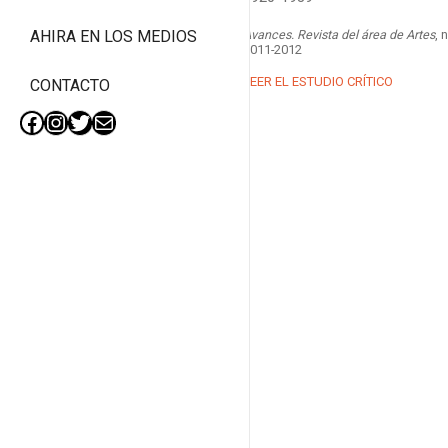
Avances. Revista del área de Artes
, 
AHIRA EN LOS MEDIOS
2011-2012
LEER EL ESTUDIO CRÍTICO
CONTACTO
Facebook
Instagram
Twitter
Mail