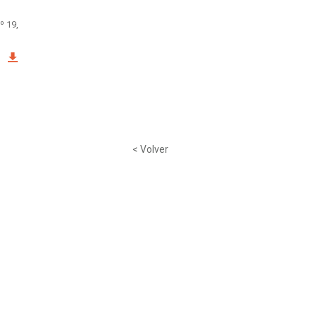
nº 19,
< Volver