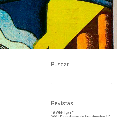
Buscar
Buscar
por:
Revistas
18 Whiskys (2)
2001 Periodismo de Anticipación (1)