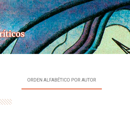
Skip
to
content
ORDEN ALFABÉTICO POR AUTOR