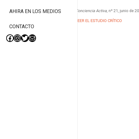
Conciencia Activa
, nº 21, junio de 2
AHIRA EN LOS MEDIOS
LEER EL ESTUDIO CRÍTICO
CONTACTO
Facebook
Instagram
Twitter
Mail