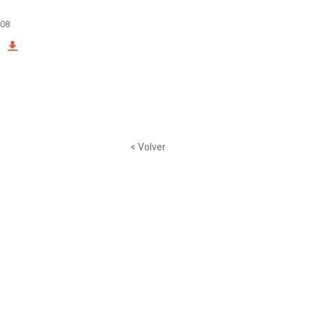
008
< Volver