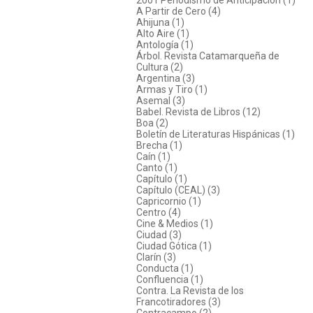
A Partir de Cero (4)
Ahijuna (1)
Alto Aire (1)
Antología (1)
Árbol. Revista Catamarqueña de
Cultura (2)
Argentina (3)
Armas y Tiro (1)
Asemal (3)
Babel. Revista de Libros (12)
Boa (2)
Boletín de Literaturas Hispánicas (1)
Brecha (1)
Caín (1)
Canto (1)
Capítulo (1)
Capítulo (CEAL) (3)
Capricornio (1)
Centro (4)
Cine & Medios (1)
Ciudad (3)
Ciudad Gótica (1)
Clarín (3)
Conducta (1)
Confluencia (1)
Contra. La Revista de los
Francotiradores (3)
Contracampo (2)