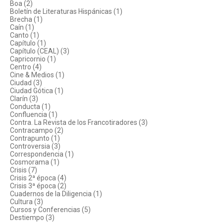
Boa (2)
Boletín de Literaturas Hispánicas (1)
Brecha (1)
Caín (1)
Canto (1)
Capítulo (1)
Capítulo (CEAL) (3)
Capricornio (1)
Centro (4)
Cine & Medios (1)
Ciudad (3)
Ciudad Gótica (1)
Clarín (3)
Conducta (1)
Confluencia (1)
Contra. La Revista de los Francotiradores (3)
Contracampo (2)
Contrapunto (1)
Controversia (3)
Correspondencia (1)
Cosmorama (1)
Crisis (7)
Crisis 2ª época (4)
Crisis 3ª época (2)
Cuadernos de la Diligencia (1)
Cultura (3)
Cursos y Conferencias (5)
Destiempo (3)