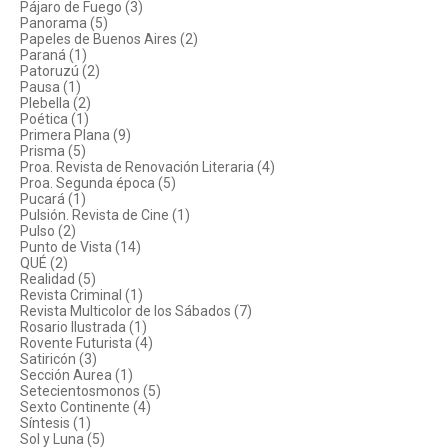
Pájaro de Fuego (3)
Panorama (5)
Papeles de Buenos Aires (2)
Paraná (1)
Patoruzú (2)
Pausa (1)
Plebella (2)
Poética (1)
Primera Plana (9)
Prisma (5)
Proa. Revista de Renovación Literaria (4)
Proa. Segunda época (5)
Pucará (1)
Pulsión. Revista de Cine (1)
Pulso (2)
Punto de Vista (14)
QUÉ (2)
Realidad (5)
Revista Criminal (1)
Revista Multicolor de los Sábados (7)
Rosario Ilustrada (1)
Rovente Futurista (4)
Satiricón (3)
Sección Aurea (1)
Setecientosmonos (5)
Sexto Continente (4)
Síntesis (1)
Sol y Luna (5)