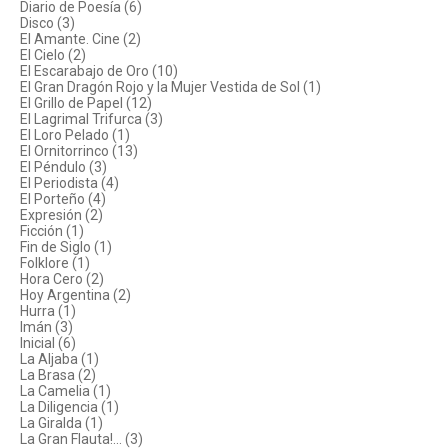
Diario de Poesía (6)
Disco (3)
El Amante. Cine (2)
El Cielo (2)
El Escarabajo de Oro (10)
El Gran Dragón Rojo y la Mujer Vestida de Sol (1)
El Grillo de Papel (12)
El Lagrimal Trifurca (3)
El Loro Pelado (1)
El Ornitorrinco (13)
El Péndulo (3)
El Periodista (4)
El Porteño (4)
Expresión (2)
Ficción (1)
Fin de Siglo (1)
Folklore (1)
Hora Cero (2)
Hoy Argentina (2)
Hurra (1)
Imán (3)
Inicial (6)
La Aljaba (1)
La Brasa (2)
La Camelia (1)
La Diligencia (1)
La Giralda (1)
La Gran Flauta!... (3)