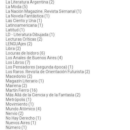
La Literatura Argentina (2)
La Moda (5)
La Nación Magazine. Revista Semanal (1)
La Novela Fantástica (1)
Las Ciento y Una (1)
Latinoamericana (1)
Latitud (1)
LD - Literatura Dibujada (1)
Lecturas Críticas (2)
LENGUAjes (2)
Libra (2)
Locuras de Isidoro (6)
Los Anales de Buenos Aires (4)
Los Libros (7)
Los Pensadores (segunda época) (1)
Los Raros. Revista de Orientación Futurista (2)
Macedonio (2)
Magazín Literario (1)
Mairena (2)
Martín Fierro (16)
Más Allá de la Ciencia y de la Fantasía (2)
Metrópolis (1)
Movimiento (1)
Mundo Atómico (4)
Nervio (2)
No Hay Derecho (1)
Nuevos Aires (1)
Número (1)