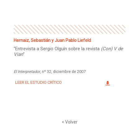
Facebook
Instagram
Twitter
Mail
Hernaiz, Sebastián y Juan Pablo Liefeld
“Entrevista a Sergio Olguín sobre la revista
(Con) V de
Vian
“
El Interpretador
, nº 32, diciembre de 2007
LEER EL ESTUDIO CRÍTICO
< Volver