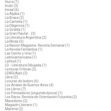
Hurra (1)
Imán (3)
Inicial (6)
La Aljaba (1)
La Brasa (2)
La Camelia (1)
La Diligencia (1)
La Giralda (1)
La Gran Flauta!... (3)
La Literatura Argentina (2)
La Moda (5)
La Nación Magazine. Revista Semanal (1)
La Novela Fantástica (1)
Las Ciento y Una (1)
Latinoamericana (1)
Latitud (1)
LD - Literatura Dibujada (1)
Lecturas Críticas (2)
LENGUAjes (2)
Libra (2)
Locuras de Isidoro (6)
Los Anales de Buenos Aires (4)
Los Libros (7)
Los Pensadores (segunda época) (1)
Los Raros. Revista de Orientación Futurista (2)
Macedonio (2)
Magazín Literario (1)
Mairena (2)