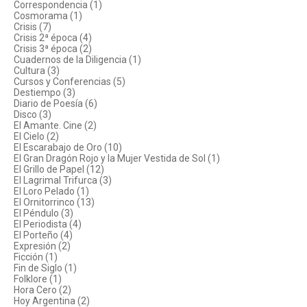
Correspondencia (1)
Cosmorama (1)
Crisis (7)
Crisis 2ª época (4)
Crisis 3ª época (2)
Cuadernos de la Diligencia (1)
Cultura (3)
Cursos y Conferencias (5)
Destiempo (3)
Diario de Poesía (6)
Disco (3)
El Amante. Cine (2)
El Cielo (2)
El Escarabajo de Oro (10)
El Gran Dragón Rojo y la Mujer Vestida de Sol (1)
El Grillo de Papel (12)
El Lagrimal Trifurca (3)
El Loro Pelado (1)
El Ornitorrinco (13)
El Péndulo (3)
El Periodista (4)
El Porteño (4)
Expresión (2)
Ficción (1)
Fin de Siglo (1)
Folklore (1)
Hora Cero (2)
Hoy Argentina (2)