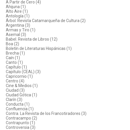
A Partir de Cero (4)
Ahijuna (1)
Alto Aire (1)
Antología (1)
Árbol. Revista Catamarqueña de Cultura (2)
Argentina (3)
Armas y Tiro (1)
Asemal (3)
Babel. Revista de Libros (12)
Boa (2)
Boletín de Literaturas Hispánicas (1)
Brecha (1)
Caín (1)
Canto (1)
Capítulo (1)
Capítulo (CEAL) (3)
Capricornio (1)
Centro (4)
Cine & Medios (1)
Ciudad (3)
Ciudad Gótica (1)
Clarín (3)
Conducta (1)
Confluencia (1)
Contra. La Revista de los Francotiradores (3)
Contracampo (2)
Contrapunto (1)
Controversia (3)