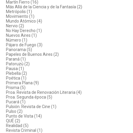
Martín Fierro (16)
Más Allá de la Ciencia y de la Fantasía (2)
Metrópolis (1)
Movimiento (1)
Mundo Atómico (4)
Nervio (2)
No Hay Derecho (1)
Nuevos Aires (1)
Número (1)
Pájaro de Fuego (3)
Panorama (5)
Papeles de Buenos Aires (2)
Paraná (1)
Patoruzú (2)
Pausa (1)
Plebella (2)
Poética (1)
Primera Plana (9)
Prisma (5)
Proa. Revista de Renovación Literaria (4)
Proa. Segunda época (5)
Pucará (1)
Pulsión. Revista de Cine (1)
Pulso (2)
Punto de Vista (14)
QUÉ (2)
Realidad (5)
Revista Criminal (1)