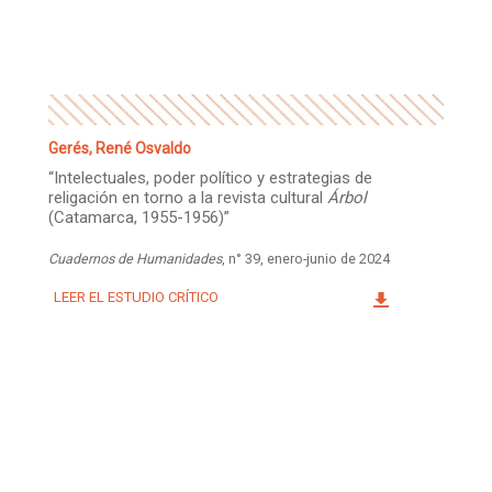
Gerés, René Osvaldo
“Intelectuales, poder político y estrategias de
religación en torno a la revista cultural
Árbol
(Catamarca, 1955-1956)”
Cuadernos de Humanidades
, n° 39, enero-junio de 2024
LEER EL ESTUDIO CRÍTICO