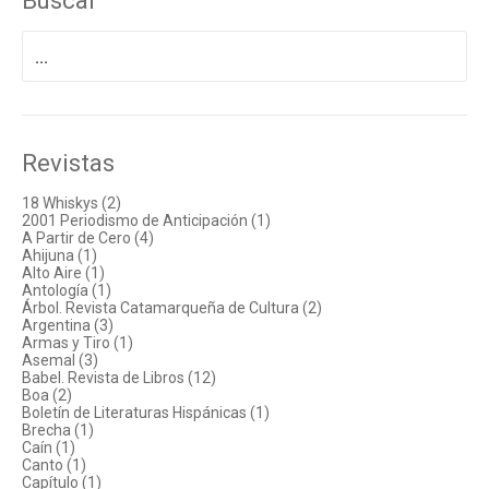
Buscar
Buscar
por:
Revistas
18 Whiskys (2)
2001 Periodismo de Anticipación (1)
A Partir de Cero (4)
Ahijuna (1)
Alto Aire (1)
Antología (1)
Árbol. Revista Catamarqueña de Cultura (2)
Argentina (3)
Armas y Tiro (1)
Asemal (3)
Babel. Revista de Libros (12)
Boa (2)
Boletín de Literaturas Hispánicas (1)
Brecha (1)
Caín (1)
Canto (1)
Capítulo (1)