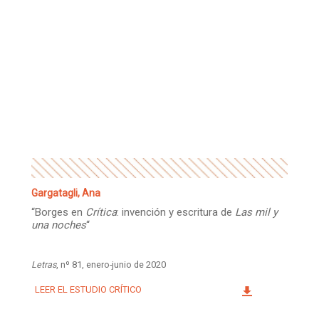
Gargatagli, Ana
“Borges en
Crítica
: invención y escritura de
Las mil y
una noches
“
Letras
, nº 81, enero-junio de 2020
LEER EL ESTUDIO CRÍTICO