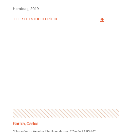
Hamburg, 2019
LEER EL ESTUDIO CRÍTICO
García, Carlos
“Ramón y Emilio Pettoruti en
Clarín
(1926)”