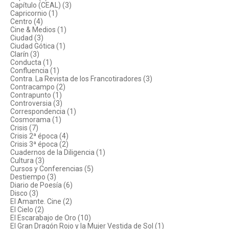
Capítulo (CEAL) (3)
Capricornio (1)
Centro (4)
Cine & Medios (1)
Ciudad (3)
Ciudad Gótica (1)
Clarín (3)
Conducta (1)
Confluencia (1)
Contra. La Revista de los Francotiradores (3)
Contracampo (2)
Contrapunto (1)
Controversia (3)
Correspondencia (1)
Cosmorama (1)
Crisis (7)
Crisis 2ª época (4)
Crisis 3ª época (2)
Cuadernos de la Diligencia (1)
Cultura (3)
Cursos y Conferencias (5)
Destiempo (3)
Diario de Poesía (6)
Disco (3)
El Amante. Cine (2)
El Cielo (2)
El Escarabajo de Oro (10)
El Gran Dragón Rojo y la Mujer Vestida de Sol (1)