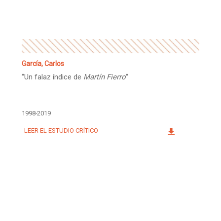
García, Carlos
“Un falaz índice de
Martín Fierro
“
1998-2019
LEER EL ESTUDIO CRÍTICO