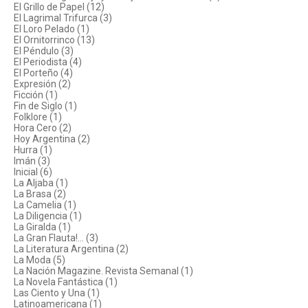
El Grillo de Papel (12)
El Lagrimal Trifurca (3)
El Loro Pelado (1)
El Ornitorrinco (13)
El Péndulo (3)
El Periodista (4)
El Porteño (4)
Expresión (2)
Ficción (1)
Fin de Siglo (1)
Folklore (1)
Hora Cero (2)
Hoy Argentina (2)
Hurra (1)
Imán (3)
Inicial (6)
La Aljaba (1)
La Brasa (2)
La Camelia (1)
La Diligencia (1)
La Giralda (1)
La Gran Flauta!... (3)
La Literatura Argentina (2)
La Moda (5)
La Nación Magazine. Revista Semanal (1)
La Novela Fantástica (1)
Las Ciento y Una (1)
Latinoamericana (1)