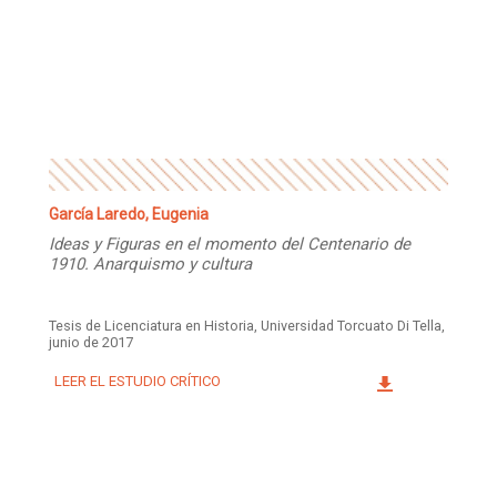
Facebook
Instagram
Twitter
Mail
García Laredo, Eugenia
Ideas y Figuras en el momento del Centenario de
1910. Anarquismo y cultura
Tesis de Licenciatura en Historia, Universidad Torcuato Di Tella,
junio de 2017
LEER EL ESTUDIO CRÍTICO