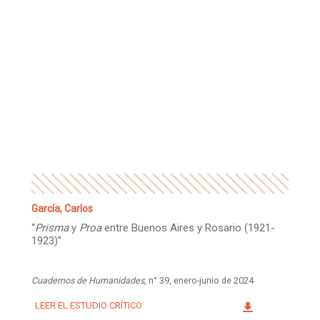
García, Carlos
“
Prisma
y
Proa
entre Buenos Aires y Rosario (1921-
1923)”
Cuadernos de Humanidades
, n° 39, enero-junio de 2024
LEER EL ESTUDIO CRÍTICO