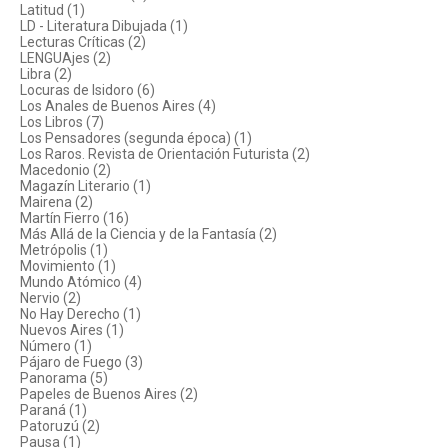
Latitud (1)
LD - Literatura Dibujada (1)
Lecturas Críticas (2)
LENGUAjes (2)
Libra (2)
Locuras de Isidoro (6)
Los Anales de Buenos Aires (4)
Los Libros (7)
Los Pensadores (segunda época) (1)
Los Raros. Revista de Orientación Futurista (2)
Macedonio (2)
Magazín Literario (1)
Mairena (2)
Martín Fierro (16)
Más Allá de la Ciencia y de la Fantasía (2)
Metrópolis (1)
Movimiento (1)
Mundo Atómico (4)
Nervio (2)
No Hay Derecho (1)
Nuevos Aires (1)
Número (1)
Pájaro de Fuego (3)
Panorama (5)
Papeles de Buenos Aires (2)
Paraná (1)
Patoruzú (2)
Pausa (1)